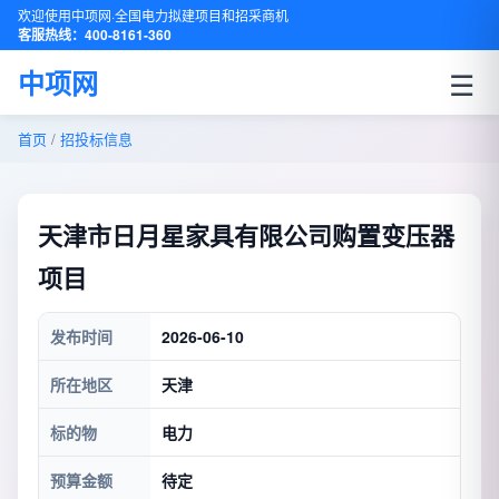
欢迎使用中项网·全国电力拟建项目和招采商机
客服热线：400-8161-360
☰
中项网
首页
/
招投标信息
天津市日月星家具有限公司购置变压器
项目
发布时间
2026-06-10
所在地区
天津
标的物
电力
预算金额
待定