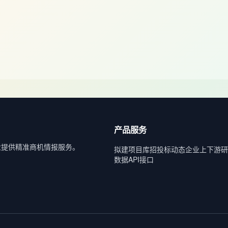
产品服务
业提供精准商机情报服务。
拟建项目库
招投标动态
企业上下游
研
数据API接口