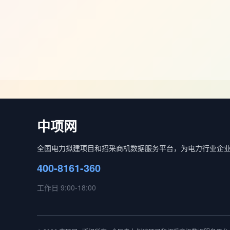
中项网
全国电力拟建项目和招采商机数据服务平台，为电力行业企
400-8161-360
工作日 9:00-18:00