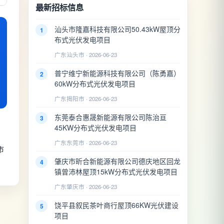
最新招标信息
汕头市隆嘉科技有限公司50.43kW屋顶分
1
布式光伏发电项目
广东汕头市 · 2026-06-23
普宁维宁新能源科技有限公司（陈勇嘉）
2
60kW分布式光伏发电项目
广东揭阳市 · 2026-06-23
东莞泰合惠晟新能源有限公司陈治亘
3
45KW分布式光伏发电项目
广东东莞市 · 2026-06-23
市
肇庆市昕合新能源有限公司德庆地区回龙
4
镇曾沛林屋顶15kW分布式光伏发电项目
广东肇庆市 · 2026-06-23
饶平县叙民茶叶商行屋顶66KW光伏建设
5
项目