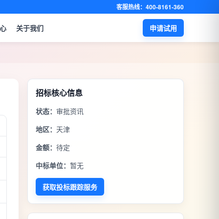
客服热线：400-8161-360
心
关于我们
申请试用
招标核心信息
状态：
审批资讯
地区：
天津
金额：
待定
中标单位：
暂无
获取投标跟踪服务