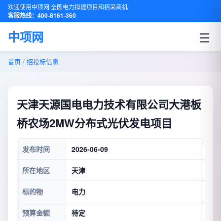
欢迎使用中项网·全国电力拟建项目和招采商机
客服热线：400-8161-360
☰
中项网
首页
/
招投标信息
天津天源国电电力技术有限公司大港板
桥农场2MW分布式光伏发电项目
发布时间
2026-06-09
所在地区
天津
标的物
电力
预算金额
待定