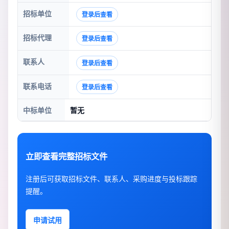
招标单位
登录后查看
招标代理
登录后查看
联系人
登录后查看
联系电话
登录后查看
中标单位
暂无
立即查看完整招标文件
注册后可获取招标文件、联系人、采购进度与投标跟踪
提醒。
申请试用