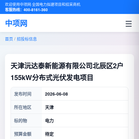
欢迎使用中项网·全国电力拟建项目和招采商机
客服热线：400-8161-360
☰
中项网
首页
/
招投标信息
天津沅达泰新能源有限公司北辰区2户
155kW分布式光伏发电项目
发布时间
2026-06-08
所在地区
天津
标的物
电力
预算金额
待定