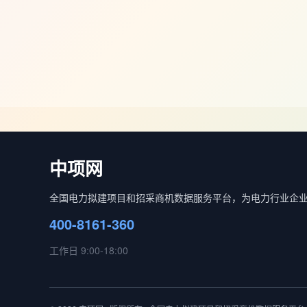
中项网
全国电力拟建项目和招采商机数据服务平台，为电力行业企
400-8161-360
工作日 9:00-18:00