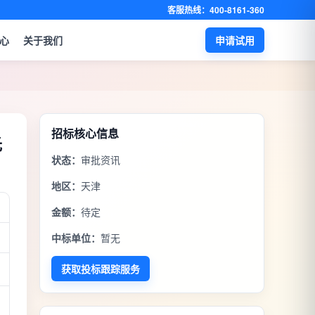
客服热线：400-8161-360
心
关于我们
申请试用
招标核心信息
光
状态：
审批资讯
地区：
天津
金额：
待定
中标单位：
暂无
获取投标跟踪服务