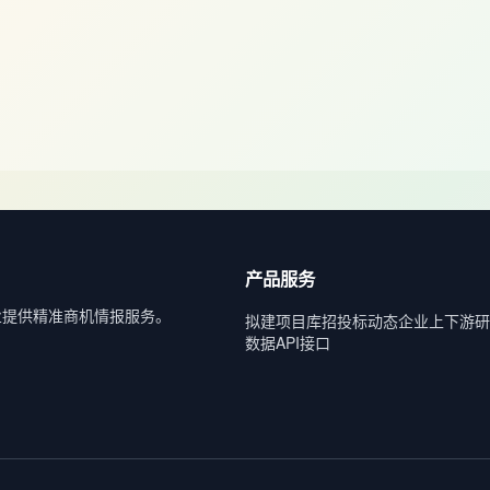
产品服务
业提供精准商机情报服务。
拟建项目库
招投标动态
企业上下游
研
数据API接口