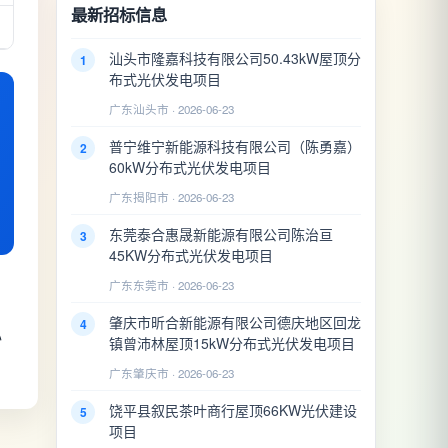
最新招标信息
汕头市隆嘉科技有限公司50.43kW屋顶分
1
布式光伏发电项目
广东汕头市 · 2026-06-23
普宁维宁新能源科技有限公司（陈勇嘉）
2
60kW分布式光伏发电项目
广东揭阳市 · 2026-06-23
东莞泰合惠晟新能源有限公司陈治亘
3
45KW分布式光伏发电项目
广东东莞市 · 2026-06-23
肇庆市昕合新能源有限公司德庆地区回龙
4
办
镇曾沛林屋顶15kW分布式光伏发电项目
广东肇庆市 · 2026-06-23
饶平县叙民茶叶商行屋顶66KW光伏建设
5
项目