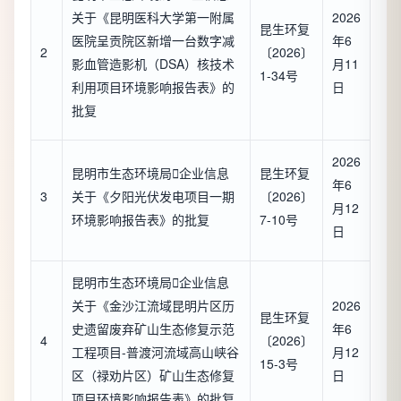
关于《昆明医科大学第一附属
2026
昆生环复
医院呈贡院区新增一台数字减
年6
2
〔2026〕
影血管造影机（DSA）核技术
月11
1-34号
利用项目环境影响报告表》的
日
批复
2026
昆明市生态环境局

企业信息
昆生环复
年6
3
关于《夕阳光伏发电项目一期
〔2026〕
月12
环境影响报告表》的批复
7-10号
日
昆明市生态环境局

企业信息
关于《金沙江流域昆明片区历
2026
昆生环复
史遗留废弃矿山生态修复示范
年6
4
〔2026〕
工程项目-普渡河流域高山峡谷
月12
15-3号
区（禄劝片区）矿山生态修复
日
项目环境影响报告表》的批复