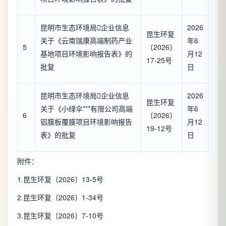
昆明市生态环境局

企业信息
2026
昆生环复
关于《云南瑞康高端制药产业
年6
5
〔2026〕
基地项目环境影响报告表》的
月12
17-25号
批复
日
昆明市生态环境局

企业信息
2026
昆生环复
关于《小绿伞***有限公司高端
年6
6
〔2026〕
铝膜板覆膜项目环境影响报告
月12
19-12号
表》的批复
日
附件：
1.昆生环复〔2026〕13-5号
2.昆生环复〔2026〕1-34号
3.昆生环复〔2026〕7-10号