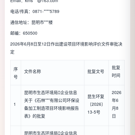
Email：kms***@163.com
电话/传真：0871-****5789
通信地址：昆明市***楼
邮编：650500
2026年6月8日至12日作出建设项目环境影响评价文件审批决
定
批复
序
文件名称
批复文号
时间
号
昆明市生态环境局

企业信息
2026
昆生环复
关于《石林***有限公司环保设
年6
1
〔2026〕
备加工制造项目环境影响报告
月8
13-5号
表》的批复
日
昆明市生态环境局

企业信息