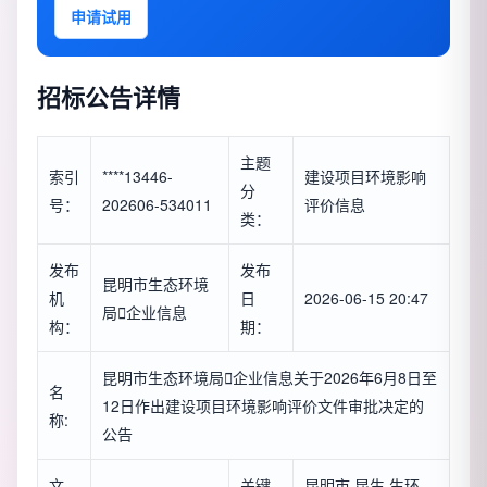
申请试用
招标公告详情
主题
索引
****13446-
建设项目环境影响
分
号：
202606-534011
评价信息
类：
发布
发布
昆明市生态环境
机
日
2026-06-15 20:47
局

企业信息
构：
期：
昆明市生态环境局

企业信息
关于2026年6月8日至
名
12日作出建设项目环境影响评价文件审批决定的
称:
公告
文
关键
昆明市,昆生,生环,