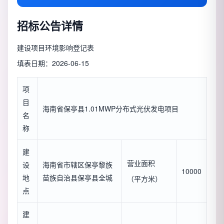
招标公告详情
建设项目环境影响登记表
填表日期：2026-06-15
项
目
海南省保亭县1.01MWP分布式光伏发电项目
名
称
建
营业面积
设
海南省市辖区保亭黎族
10000
地
苗族自治县保亭县全城
（平方米）
点
建