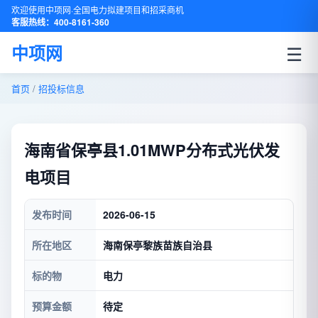
欢迎使用中项网·全国电力拟建项目和招采商机
客服热线：400-8161-360
☰
中项网
首页
/
招投标信息
海南省保亭县1.01MWP分布式光伏发
电项目
发布时间
2026-06-15
所在地区
海南保亭黎族苗族自治县
标的物
电力
预算金额
待定