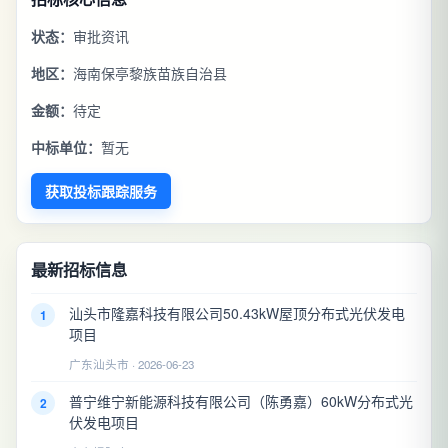
状态：
审批资讯
地区：
海南保亭黎族苗族自治县
金额：
待定
中标单位：
暂无
获取投标跟踪服务
最新招标信息
汕头市隆嘉科技有限公司50.43kW屋顶分布式光伏发电
1
项目
广东汕头市 · 2026-06-23
普宁维宁新能源科技有限公司（陈勇嘉）60kW分布式光
2
伏发电项目