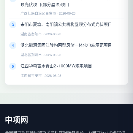
顶光伏项目(部分屋顶)项目
广西壮族自治区百色市 · 2026-06-23
耒阳市夏塘、南阳镇公共机构屋顶分布式光伏项目
3
湖南省衡阳市 · 2026-06-23
湖北能源集团江陵构网型风储一体化电站示范项目
4
湖北省荆州市 · 2026-06-23
江西华电吉水青山2×1000MW煤电项目
5
江西省吉安市 · 2026-06-23
中项网
全国电力拟建项目和招采商机数据服务平台，为电力行业企业提供