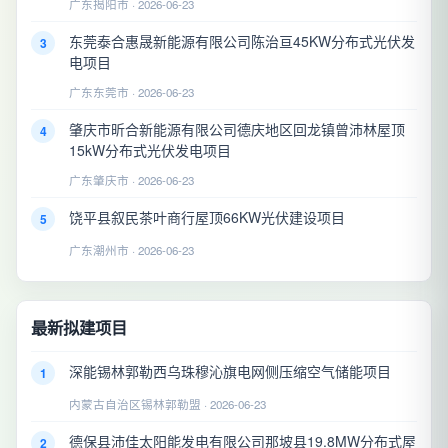
广东揭阳市 · 2026-06-23
东莞泰合惠晟新能源有限公司陈治亘45KW分布式光伏发
3
电项目
广东东莞市 · 2026-06-23
肇庆市昕合新能源有限公司德庆地区回龙镇曾沛林屋顶
4
15kW分布式光伏发电项目
广东肇庆市 · 2026-06-23
饶平县叙民茶叶商行屋顶66KW光伏建设项目
5
广东潮州市 · 2026-06-23
最新拟建项目
深能锡林郭勒西乌珠穆沁旗电网侧压缩空气储能项目
1
内蒙古自治区锡林郭勒盟 · 2026-06-23
德保县沛佳太阳能发电有限公司那坡县19.8MW分布式屋
2