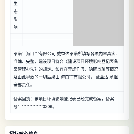
生
态
影
响
承诺：海口***有限公司 戴益达承诺所填写各项内容真实、
准确、完整，建设项目符合《建设项目环境影响登记表备
案管理办法》的规定。如存在弄虚作假、隐瞒欺骗等情况
及由此导致的一切后果由 海口***有限公司， 戴益达 承担
全部责任。
备案回执：该项目环境影响登记表已经完成备案，备案
号：**************0206。
招标核心信息