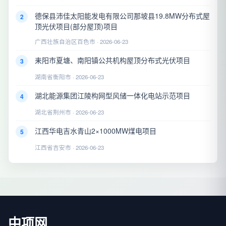
德保县沛佳太阳能发电有限公司那坡县19.8MW分布式屋
2
顶光伏项目(部分屋顶)项目
广西壮族自治区百色市 · 2026-06-23
耒阳市夏塘、南阳镇公共机构屋顶分布式光伏项目
3
湖南省衡阳市 · 2026-06-23
湖北能源集团江陵构网型风储一体化电站示范项目
4
湖北省荆州市 · 2026-06-23
江西华电吉水青山2×1000MW煤电项目
5
江西省吉安市 · 2026-06-23
中项网