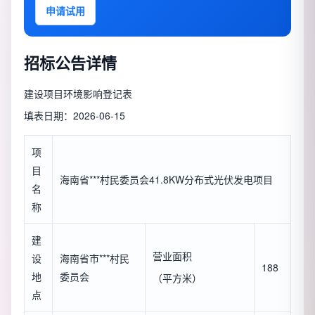
申请试用
招标公告详情
建设项目环境影响登记表
填表日期：2026-06-15
项
目
海南省***村民委员会41.8KW分布式光伏发电项目
名
称
建
营业面积
设
海南省市***村民
188
地
委员会
（平方米）
点