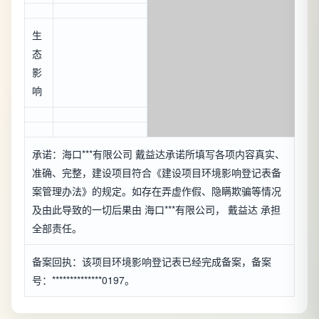
生
态
影
响
承诺：海口***有限公司 戴益达承诺所填写各项内容真实、
准确、完整，建设项目符合《建设项目环境影响登记表备
案管理办法》的规定。如存在弄虚作假、隐瞒欺骗等情况
及由此导致的一切后果由 海口***有限公司， 戴益达 承担
全部责任。
备案回执：该项目环境影响登记表已经完成备案，备案
号：**************0197。