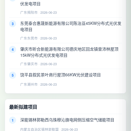
伏发电项目
广东揭阳市 · 2026-06-23
东莞泰合惠晟新能源有限公司陈治亘45KW分布式光伏发
3
电项目
广东东莞市 · 2026-06-23
肇庆市昕合新能源有限公司德庆地区回龙镇曾沛林屋顶
4
15kW分布式光伏发电项目
广东肇庆市 · 2026-06-23
饶平县叙民茶叶商行屋顶66KW光伏建设项目
5
广东潮州市 · 2026-06-23
最新拟建项目
深能锡林郭勒西乌珠穆沁旗电网侧压缩空气储能项目
1
内蒙古自治区锡林郭勒盟 · 2026-06-23