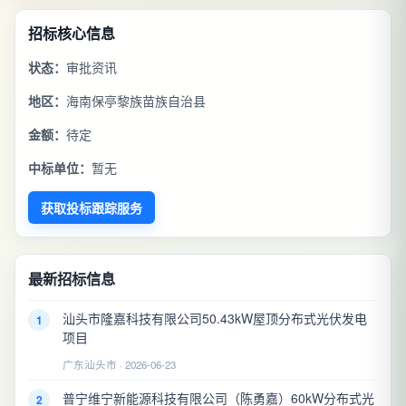
招标核心信息
状态：
审批资讯
地区：
海南保亭黎族苗族自治县
金额：
待定
中标单位：
暂无
获取投标跟踪服务
最新招标信息
汕头市隆嘉科技有限公司50.43kW屋顶分布式光伏发电
1
项目
广东汕头市 · 2026-06-23
普宁维宁新能源科技有限公司（陈勇嘉）60kW分布式光
2