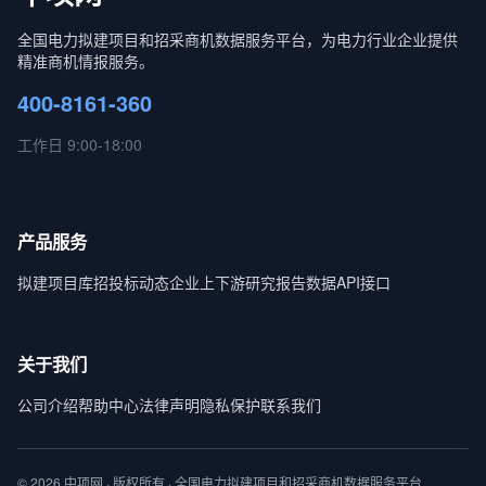
全国电力拟建项目和招采商机数据服务平台，为电力行业企业提供
精准商机情报服务。
400-8161-360
工作日 9:00-18:00
产品服务
拟建项目库
招投标动态
企业上下游
研究报告
数据API接口
关于我们
公司介绍
帮助中心
法律声明
隐私保护
联系我们
© 2026 中项网 · 版权所有 · 全国电力拟建项目和招采商机数据服务平台