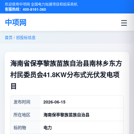
欢迎使用中项网·全国电力拟建项目和招采商机
客服热线：400-8161-360
☰
中项网
首页
/
招投标信息
海南省保亭黎族苗族自治县南林乡东方
村民委员会41.8KW分布式光伏发电项
目
发布时间
2026-06-15
所在地区
海南保亭黎族苗族自治县
标的物
电力