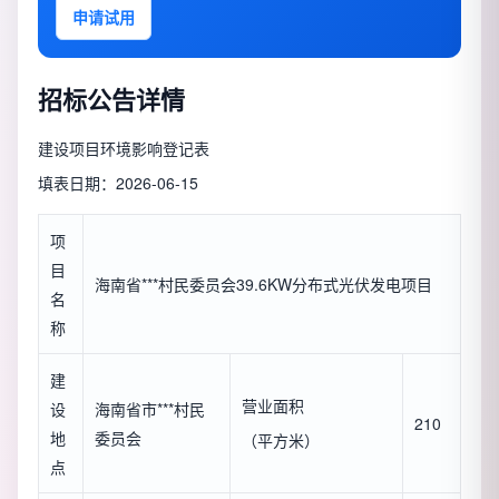
申请试用
招标公告详情
建设项目环境影响登记表
填表日期：2026-06-15
项
目
海南省***村民委员会39.6KW分布式光伏发电项目
名
称
建
营业面积
设
海南省市***村民
210
地
委员会
（平方米）
点