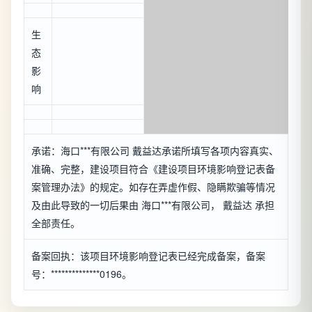
生
态
影
响
承诺：海口***有限公司 戴益达承诺所填写各项内容真实、
准确、完整，建设项目符合《建设项目环境影响登记表备
案管理办法》的规定。如存在弄虚作假、隐瞒欺骗等情况
及由此导致的一切后果由 海口***有限公司， 戴益达 承担
全部责任。
备案回执：该项目环境影响登记表已经完成备案，备案
号：**************0196。