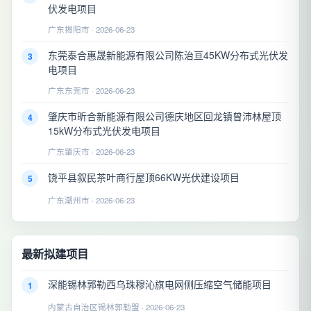
伏发电项目
广东揭阳市 · 2026-06-23
东莞泰合惠晟新能源有限公司陈治亘45KW分布式光伏发
3
电项目
广东东莞市 · 2026-06-23
肇庆市昕合新能源有限公司德庆地区回龙镇曾沛林屋顶
4
15kW分布式光伏发电项目
广东肇庆市 · 2026-06-23
饶平县叙民茶叶商行屋顶66KW光伏建设项目
5
广东潮州市 · 2026-06-23
最新拟建项目
深能锡林郭勒西乌珠穆沁旗电网侧压缩空气储能项目
1
内蒙古自治区锡林郭勒盟 · 2026-06-23