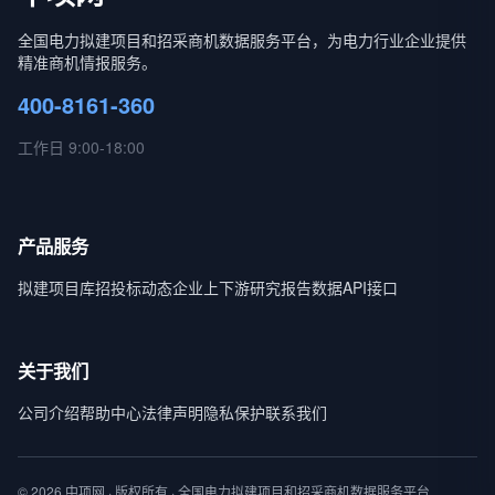
全国电力拟建项目和招采商机数据服务平台，为电力行业企业提供
精准商机情报服务。
400-8161-360
工作日 9:00-18:00
产品服务
拟建项目库
招投标动态
企业上下游
研究报告
数据API接口
关于我们
公司介绍
帮助中心
法律声明
隐私保护
联系我们
© 2026 中项网 · 版权所有 · 全国电力拟建项目和招采商机数据服务平台