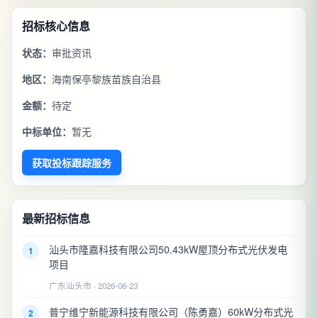
招标核心信息
状态：
审批资讯
地区：
海南保亭黎族苗族自治县
金额：
待定
中标单位：
暂无
获取投标跟踪服务
最新招标信息
汕头市隆嘉科技有限公司50.43kW屋顶分布式光伏发电
1
项目
广东汕头市 · 2026-06-23
普宁维宁新能源科技有限公司（陈勇嘉）60kW分布式光
2