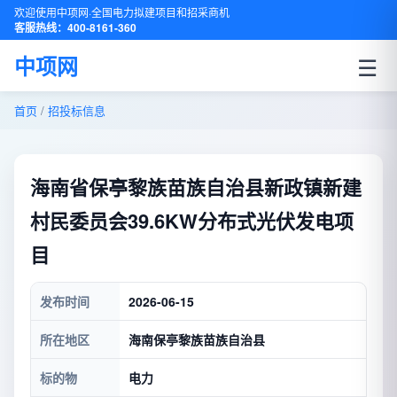
欢迎使用中项网·全国电力拟建项目和招采商机
客服热线：400-8161-360
☰
中项网
首页
/
招投标信息
海南省保亭黎族苗族自治县新政镇新建
村民委员会39.6KW分布式光伏发电项
目
发布时间
2026-06-15
所在地区
海南保亭黎族苗族自治县
标的物
电力