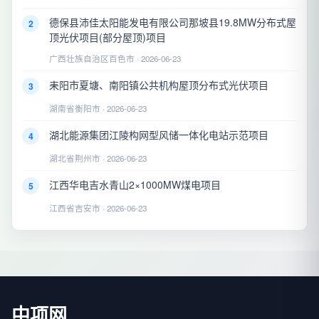
德保县沛佳太阳能发电有限公司那坡县19.8MW分布式屋
2
顶光伏项目(部分屋顶)项目
广西壮族自治区百色市 · 2026-06-23
耒阳市夏塘、南阳镇公共机构屋顶分布式光伏项目
3
湖南省衡阳市 · 2026-06-23
湖北能源集团江陵构网型风储一体化电站示范项目
4
湖北省荆州市 · 2026-06-23
江西华电吉水青山2×1000MW煤电项目
5
江西省吉安市 · 2026-06-23
中项网