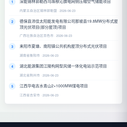
深能锡林郭勒西乌珠穆沁旗电网侧压缩空气储能项目
1
内蒙古自治区锡林郭勒盟 · 2026-06-23
德保县沛佳太阳能发电有限公司那坡县19.8MW分布式屋
2
顶光伏项目(部分屋顶)项目
广西壮族自治区百色市 · 2026-06-23
耒阳市夏塘、南阳镇公共机构屋顶分布式光伏项目
3
湖南省衡阳市 · 2026-06-23
湖北能源集团江陵构网型风储一体化电站示范项目
4
湖北省荆州市 · 2026-06-23
江西华电吉水青山2×1000MW煤电项目
5
江西省吉安市 · 2026-06-23