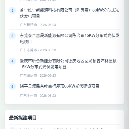
普宁维宁新能源科技有限公司（陈勇嘉）60kW分布式光
2
伏发电项目
广东揭阳市 · 2026-06-23
东莞泰合惠晟新能源有限公司陈治亘45KW分布式光伏发
3
电项目
广东东莞市 · 2026-06-23
肇庆市昕合新能源有限公司德庆地区回龙镇曾沛林屋顶
4
15kW分布式光伏发电项目
广东肇庆市 · 2026-06-23
饶平县叙民茶叶商行屋顶66KW光伏建设项目
5
广东潮州市 · 2026-06-23
最新拟建项目