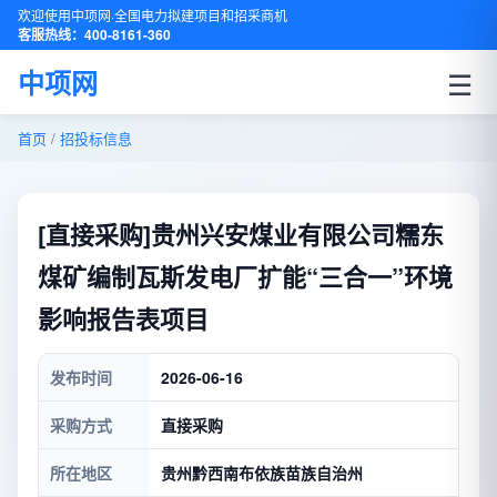
欢迎使用中项网·全国电力拟建项目和招采商机
客服热线：400-8161-360
☰
中项网
首页
/
招投标信息
[直接采购]贵州兴安煤业有限公司糯东
煤矿编制瓦斯发电厂扩能“三合一”环境
影响报告表项目
发布时间
2026-06-16
采购方式
直接采购
所在地区
贵州黔西南布依族苗族自治州