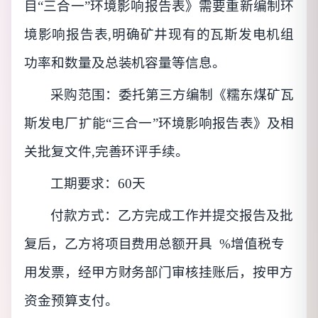
目
“三合一”环境影响报告表》需要重新编制环
境影响报告表,明确矿井现有的瓦斯发电机组
功率和数量及总装机容量等信息。
采购范围：
委托第三方编制《糯东煤矿瓦
斯发电厂扩能
“三合一”环境影响报告表》及相
关批复文件,完善环评手续。
工期要求
：
60天
付款方式：
乙方完成工作并提交报告及批
复后，乙方将项目费用总额开具
%增值税专
用发票，经甲方财务部门审核挂账后，按甲方
资金预算支付。