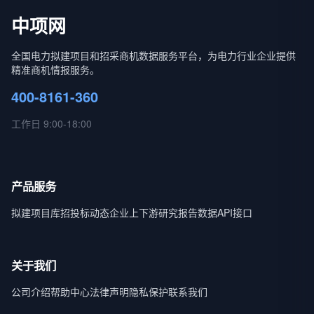
中项网
全国电力拟建项目和招采商机数据服务平台，为电力行业企业提供
精准商机情报服务。
400-8161-360
工作日 9:00-18:00
产品服务
拟建项目库
招投标动态
企业上下游
研究报告
数据API接口
关于我们
公司介绍
帮助中心
法律声明
隐私保护
联系我们