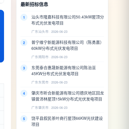
最新招标信息
汕头市隆嘉科技有限公司50.43kW屋顶分
1
布式光伏发电项目
广东汕头市 · 2026-06-23
普宁维宁新能源科技有限公司（陈勇嘉）
2
60kW分布式光伏发电项目
广东揭阳市 · 2026-06-23
东莞泰合惠晟新能源有限公司陈治亘
3
45KW分布式光伏发电项目
广东东莞市 · 2026-06-23
肇庆市昕合新能源有限公司德庆地区回龙
4
镇曾沛林屋顶15kW分布式光伏发电项目
广东肇庆市 · 2026-06-23
饶平县叙民茶叶商行屋顶66KW光伏建设
5
项目