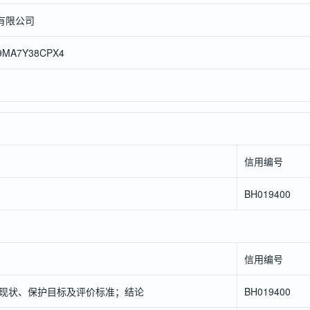
*有限公司
99MA7Y38CPX4
信用编号
BH019400
信用编号
现状、保护目标及评价标准；结论
BH019400