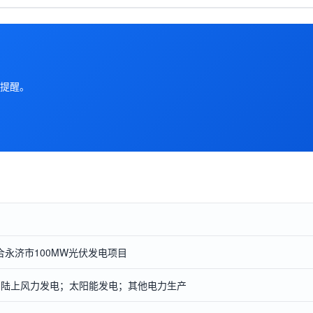
提醒。
合永济市100MW光伏发电项目
090陆上风力发电；太阳能发电；其他电力生产