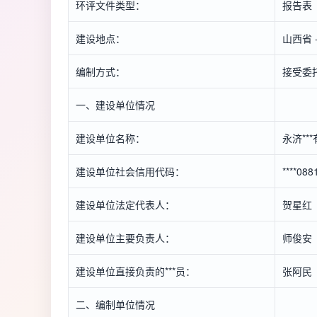
环评文件类型：
报告表
建设地点：
山西省 
编制方式：
接受委
一、建设单位情况
建设单位名称：
永济**
建设单位社会信用代码：
****08
建设单位法定代表人：
贺星红
建设单位主要负责人：
师俊安
建设单位直接负责的***员：
张阿民
二、编制单位情况