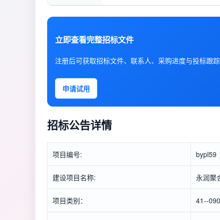
立即查看完整招标文件
注册后可获取招标文件、联系人、采购进度与投标跟踪
申请试用
招标公告详情
项目编号:
bypl59
建设项目名称:
永润聚
项目类别：
41--