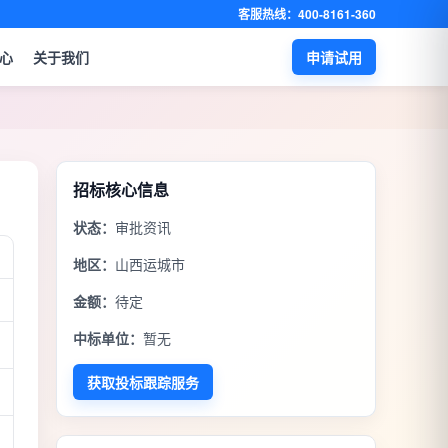
客服热线：400-8161-360
心
关于我们
申请试用
招标核心信息
状态：
审批资讯
地区：
山西运城市
金额：
待定
中标单位：
暂无
获取投标跟踪服务