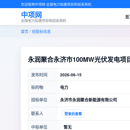
欢迎使用中项网·全国电力拟建项目和招采商机
中项网
首
全国电力拟建项目和招采商机
首页
/
招投标信息
永润聚合永济市100MW光伏发电项
发布时间
2026-06-15
标的物
电力
招标单位
永济市永润聚合新能源有限公司
联系人
登录后查看
中标单位
暂无