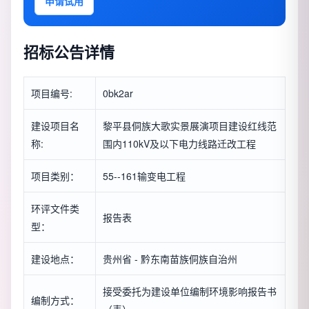
申请试用
招标公告详情
项目编号:
0bk2ar
建设项目名
黎平县侗族大歌实景展演项目建设红线范
称:
围内110kV及以下电力线路迁改工程
项目类别：
55--161输变电工程
环评文件类
报告表
型：
建设地点：
贵州省 - 黔东南苗族侗族自治州
接受委托为建设单位编制环境影响报告书
编制方式：