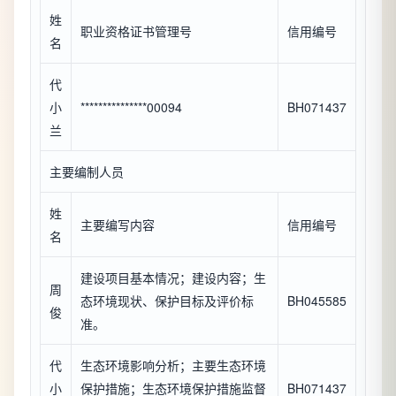
姓
职业资格证书管理号
信用编号
名
代
小
***************00094
BH071437
兰
主要编制人员
姓
主要编写内容
信用编号
名
建设项目基本情况；建设内容；生
周
态环境现状、保护目标及评价标
BH045585
俊
准。
代
生态环境影响分析；主要生态环境
小
保护措施；生态环境保护措施监督
BH071437