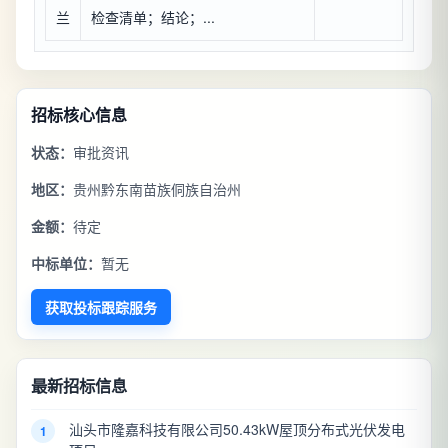
兰
检查清单；结论；...
招标核心信息
状态：
审批资讯
地区：
贵州黔东南苗族侗族自治州
金额：
待定
中标单位：
暂无
获取投标跟踪服务
最新招标信息
汕头市隆嘉科技有限公司50.43kW屋顶分布式光伏发电
1