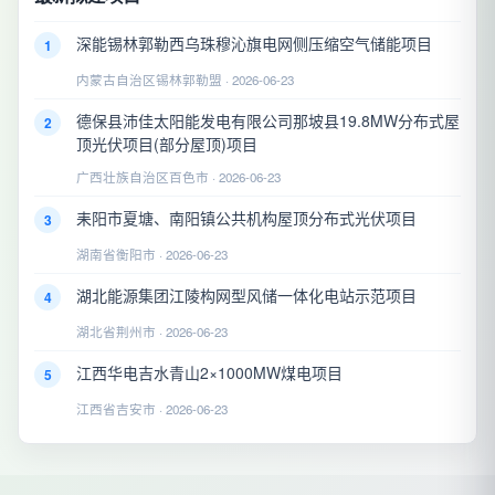
深能锡林郭勒西乌珠穆沁旗电网侧压缩空气储能项目
1
内蒙古自治区锡林郭勒盟 · 2026-06-23
德保县沛佳太阳能发电有限公司那坡县19.8MW分布式屋
2
顶光伏项目(部分屋顶)项目
广西壮族自治区百色市 · 2026-06-23
耒阳市夏塘、南阳镇公共机构屋顶分布式光伏项目
3
湖南省衡阳市 · 2026-06-23
湖北能源集团江陵构网型风储一体化电站示范项目
4
湖北省荆州市 · 2026-06-23
江西华电吉水青山2×1000MW煤电项目
5
江西省吉安市 · 2026-06-23