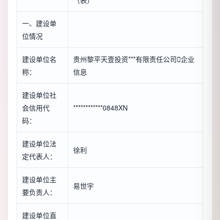
（表）
一、建设单
位情况
建设单位名
贵州黎平天壹投资***有限责任公司

企业
称：
信息
建设单位社
会信用代
************0848XN
码：
建设单位法
徐利
定代表人：
建设单位主
易世宇
要负责人：
建设单位直