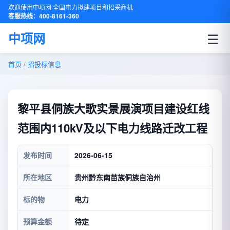
欢迎使用中项网·全国电力拟建项目和招采商机
客服热线：400-8161-360
☰
中项网
首页
/
招投标信息
黎平县侗族大歌实景展演项目建设红线
范围内110kV及以下电力线路迁改工程
发布时间
2026-06-15
所在地区
贵州黔东南苗族侗族自治州
标的物
电力
预算金额
待定