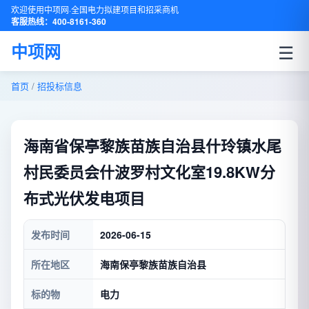
欢迎使用中项网·全国电力拟建项目和招采商机
客服热线：400-8161-360
☰
中项网
首页
/
招投标信息
海南省保亭黎族苗族自治县什玲镇水尾
村民委员会什波罗村文化室19.8KW分
布式光伏发电项目
发布时间
2026-06-15
所在地区
海南保亭黎族苗族自治县
标的物
电力