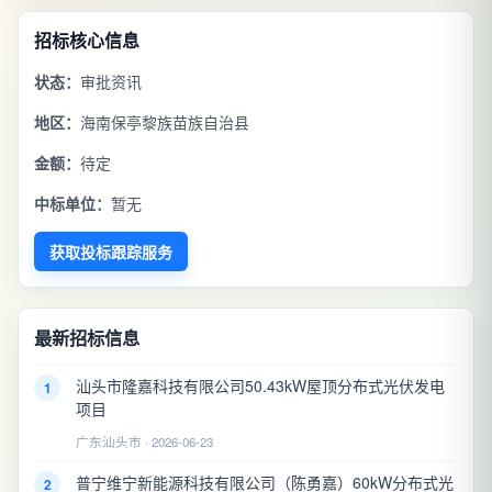
招标核心信息
状态：
审批资讯
地区：
海南保亭黎族苗族自治县
金额：
待定
中标单位：
暂无
获取投标跟踪服务
最新招标信息
汕头市隆嘉科技有限公司50.43kW屋顶分布式光伏发电
1
项目
广东汕头市 · 2026-06-23
普宁维宁新能源科技有限公司（陈勇嘉）60kW分布式光
2