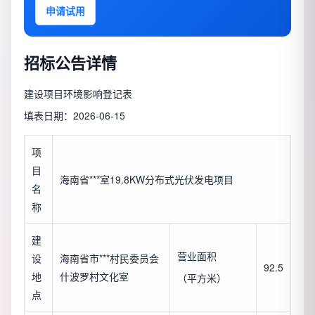
申请试用
招标公告详情
建设项目环境影响登记表
填表日期：2026-06-15
项
目
海南省***室19.8KW分布式光伏发电项目
名
称
建
营业面积
设
海南省市***村民委员会
92.5
地
什波罗村文化室
（平方米）
点