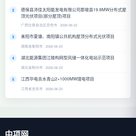
德保县沛佳太阳能发电有限公司那坡县19.8MW分布式屋
2
顶光伏项目(部分屋顶)项目
广西壮族自治区百色市 · 2026-06-23
耒阳市夏塘、南阳镇公共机构屋顶分布式光伏项目
3
湖南省衡阳市 · 2026-06-23
湖北能源集团江陵构网型风储一体化电站示范项目
4
湖北省荆州市 · 2026-06-23
江西华电吉水青山2×1000MW煤电项目
5
江西省吉安市 · 2026-06-23
中项网