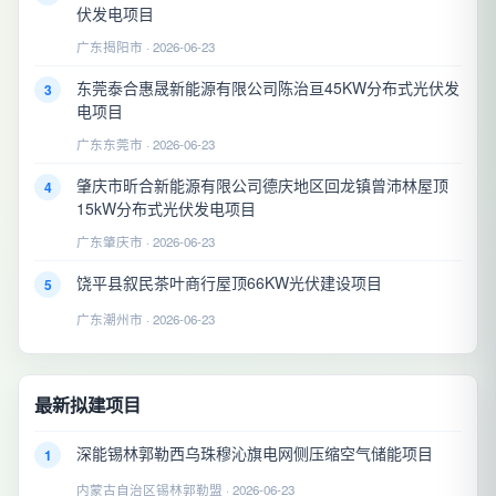
伏发电项目
广东揭阳市 · 2026-06-23
东莞泰合惠晟新能源有限公司陈治亘45KW分布式光伏发
3
电项目
广东东莞市 · 2026-06-23
肇庆市昕合新能源有限公司德庆地区回龙镇曾沛林屋顶
4
15kW分布式光伏发电项目
广东肇庆市 · 2026-06-23
饶平县叙民茶叶商行屋顶66KW光伏建设项目
5
广东潮州市 · 2026-06-23
最新拟建项目
深能锡林郭勒西乌珠穆沁旗电网侧压缩空气储能项目
1
内蒙古自治区锡林郭勒盟 · 2026-06-23