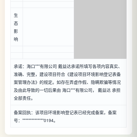
生
态
影
响
承诺：海口***有限公司 戴益达承诺所填写各项内容真实、
准确、完整，建设项目符合《建设项目环境影响登记表备
案管理办法》的规定。如存在弄虚作假、隐瞒欺骗等情况
及由此导致的一切后果由 海口***有限公司， 戴益达 承担
全部责任。
备案回执：该项目环境影响登记表已经完成备案，备案
号：**************0194。