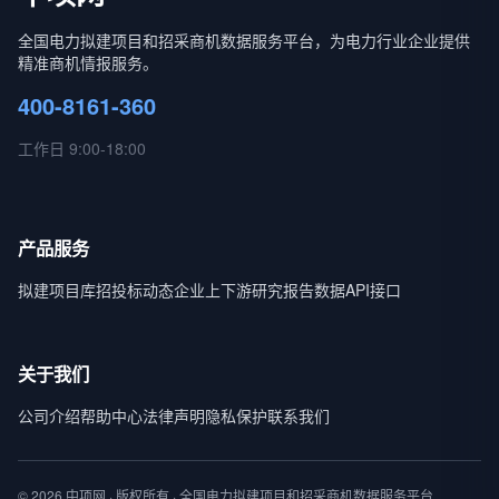
全国电力拟建项目和招采商机数据服务平台，为电力行业企业提供
精准商机情报服务。
400-8161-360
工作日 9:00-18:00
产品服务
拟建项目库
招投标动态
企业上下游
研究报告
数据API接口
关于我们
公司介绍
帮助中心
法律声明
隐私保护
联系我们
© 2026 中项网 · 版权所有 · 全国电力拟建项目和招采商机数据服务平台