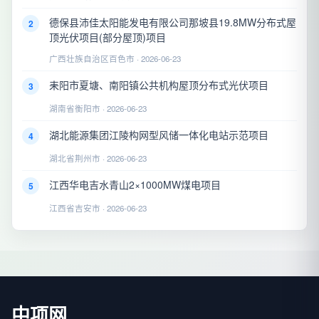
德保县沛佳太阳能发电有限公司那坡县19.8MW分布式屋
2
顶光伏项目(部分屋顶)项目
广西壮族自治区百色市 · 2026-06-23
耒阳市夏塘、南阳镇公共机构屋顶分布式光伏项目
3
湖南省衡阳市 · 2026-06-23
湖北能源集团江陵构网型风储一体化电站示范项目
4
湖北省荆州市 · 2026-06-23
江西华电吉水青山2×1000MW煤电项目
5
江西省吉安市 · 2026-06-23
中项网