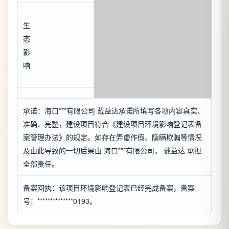
生
态
影
响
承诺：海口***有限公司 戴益达承诺所填写各项内容真实、
准确、完整，建设项目符合《建设项目环境影响登记表备
案管理办法》的规定。如存在弄虚作假、隐瞒欺骗等情况
及由此导致的一切后果由 海口***有限公司， 戴益达 承担
全部责任。
备案回执：该项目环境影响登记表已经完成备案，备案
号：**************0193。