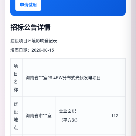
申请试用
招标公告详情
建设项目环境影响登记表
填表日期：2026-06-15
项
目
海南省***室26.4KW分布式光伏发电项目
名
称
建
营业面积
设
海南省市***室
112
地
（平方米）
点