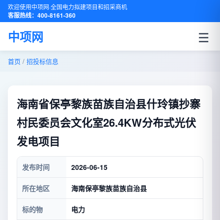
欢迎使用中项网·全国电力拟建项目和招采商机
客服热线：400-8161-360
☰
中项网
首页
/
招投标信息
海南省保亭黎族苗族自治县什玲镇抄寨
村民委员会文化室26.4KW分布式光伏
发电项目
发布时间
2026-06-15
所在地区
海南保亭黎族苗族自治县
标的物
电力