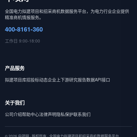
全国电力拟建项目和招采商机数据服务平台，为电力行业企业提供
精准商机情报服务。
400-8161-360
工作日 9:00-18:00
产品服务
拟建项目库
招投标动态
企业上下游
研究报告
数据API接口
关于我们
公司介绍
帮助中心
法律声明
隐私保护
联系我们
© 2026 中项网 · 版权所有 · 全国电力拟建项目和招采商机数据服务平台