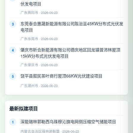
伏发电项目
广东揭阳市 · 2026-06-23
东莞泰合惠晟新能源有限公司陈治亘45KW分布式光伏发
3
电项目
广东东莞市 · 2026-06-23
肇庆市昕合新能源有限公司德庆地区回龙镇曾沛林屋顶
4
15kW分布式光伏发电项目
广东肇庆市 · 2026-06-23
饶平县叙民茶叶商行屋顶66KW光伏建设项目
5
广东潮州市 · 2026-06-23
最新拟建项目
深能锡林郭勒西乌珠穆沁旗电网侧压缩空气储能项目
1
内蒙古自治区锡林郭勒盟 · 2026-06-23