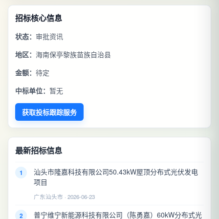
招标核心信息
状态：
审批资讯
地区：
海南保亭黎族苗族自治县
金额：
待定
中标单位：
暂无
获取投标跟踪服务
最新招标信息
汕头市隆嘉科技有限公司50.43kW屋顶分布式光伏发电
1
项目
广东汕头市 · 2026-06-23
普宁维宁新能源科技有限公司（陈勇嘉）60kW分布式光
2