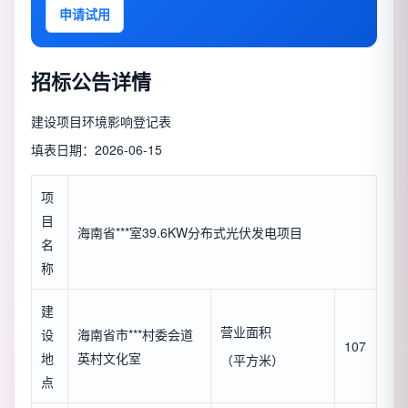
申请试用
招标公告详情
建设项目环境影响登记表
填表日期：2026-06-15
项
目
海南省***室39.6KW分布式光伏发电项目
名
称
建
营业面积
设
海南省市***村委会道
107
地
英村文化室
（平方米）
点