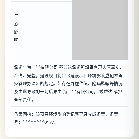
生
态
影
响
承诺：海口***有限公司 戴益达承诺所填写各项内容真实、
准确、完整，建设项目符合《建设项目环境影响登记表备
案管理办法》的规定。如存在弄虚作假、隐瞒欺骗等情况
及由此导致的一切后果由 海口***有限公司， 戴益达 承担
全部责任。
备案回执：该项目环境影响登记表已经完成备案，备案
号：**************0177。