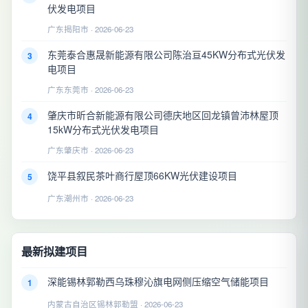
伏发电项目
广东揭阳市 · 2026-06-23
东莞泰合惠晟新能源有限公司陈治亘45KW分布式光伏发
3
电项目
广东东莞市 · 2026-06-23
肇庆市昕合新能源有限公司德庆地区回龙镇曾沛林屋顶
4
15kW分布式光伏发电项目
广东肇庆市 · 2026-06-23
饶平县叙民茶叶商行屋顶66KW光伏建设项目
5
广东潮州市 · 2026-06-23
最新拟建项目
深能锡林郭勒西乌珠穆沁旗电网侧压缩空气储能项目
1
内蒙古自治区锡林郭勒盟 · 2026-06-23