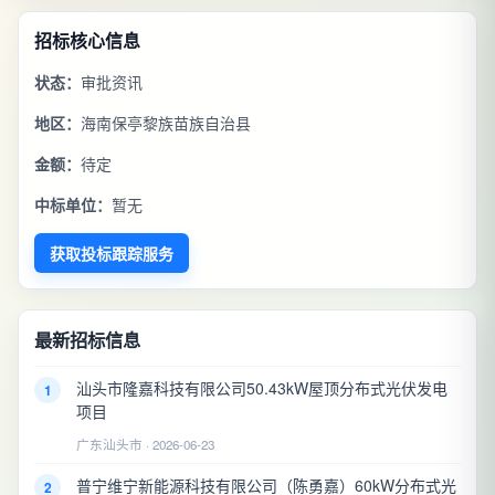
招标核心信息
状态：
审批资讯
地区：
海南保亭黎族苗族自治县
金额：
待定
中标单位：
暂无
获取投标跟踪服务
最新招标信息
汕头市隆嘉科技有限公司50.43kW屋顶分布式光伏发电
1
项目
广东汕头市 · 2026-06-23
普宁维宁新能源科技有限公司（陈勇嘉）60kW分布式光
2