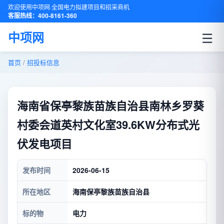
欢迎使用中项网·全国电力拟建项目和招采商机
客服热线：400-8161-360
☰
中项网
首页
/
招投标信息
海南省保亭黎族苗族自治县南林乡罗葵
村委会道英村文化室39.6KW分布式光
伏发电项目
发布时间
2026-06-15
所在地区
海南保亭黎族苗族自治县
标的物
电力