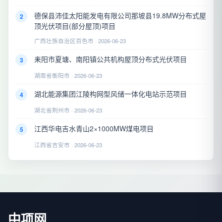
德保县沛佳太阳能发电有限公司那坡县19.8MW分布式屋
2
顶光伏项目(部分屋顶)项目
广西壮族自治区百色市 · 2026-06-23
耒阳市夏塘、南阳镇公共机构屋顶分布式光伏项目
3
湖南省衡阳市 · 2026-06-23
湖北能源集团江陵构网型风储一体化电站示范项目
4
湖北省荆州市 · 2026-06-23
江西华电吉水青山2×1000MW煤电项目
5
江西省吉安市 · 2026-06-23
中项网