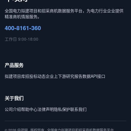
全国电力拟建项目和招采商机数据服务平台，为电力行业企业提供
精准商机情报服务。
400-8161-360
工作日 9:00-18:00
产品服务
拟建项目库
招投标动态
企业上下游
研究报告
数据API接口
关于我们
公司介绍
帮助中心
法律声明
隐私保护
联系我们
© 2026 中项网 · 版权所有 · 全国电力拟建项目和招采商机数据服务平台