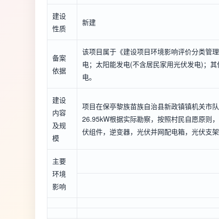
建设
新建
性质
该项目属于《建设项目环境影响评价分类管理
备案
电；太阳能发电(不含居民家用光伏发电)；其
依据
电。
建设
项目在保亭黎族苗族自治县新政镇镇机关市队
内容
26.95kW根据实际勘察，按照村民自愿原则
及规
伏组件，逆变器，光伏并网配电箱，光伏支架
模
主要
环境
影响