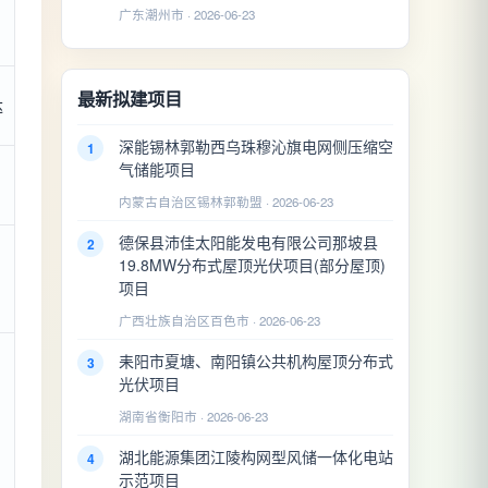
广东潮州市 · 2026-06-23
最新拟建项目
达
深能锡林郭勒西乌珠穆沁旗电网侧压缩空
1
气储能项目
内蒙古自治区锡林郭勒盟 · 2026-06-23
德保县沛佳太阳能发电有限公司那坡县
2
19.8MW分布式屋顶光伏项目(部分屋顶)
项目
广西壮族自治区百色市 · 2026-06-23
耒阳市夏塘、南阳镇公共机构屋顶分布式
3
光伏项目
湖南省衡阳市 · 2026-06-23
湖北能源集团江陵构网型风储一体化电站
4
示范项目