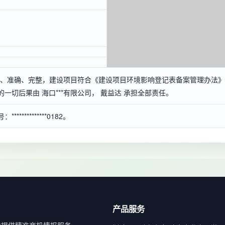
真实、准确、完整，建设项目符合《建设项目环境影响登记表备案管理办法》
切后果由 海口***有限公司， 戴益达 承担全部责任。
*********0182。
产品服务