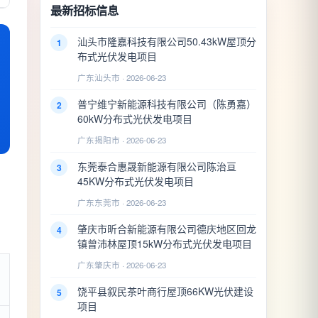
最新招标信息
汕头市隆嘉科技有限公司50.43kW屋顶分
1
布式光伏发电项目
广东汕头市 · 2026-06-23
普宁维宁新能源科技有限公司（陈勇嘉）
2
60kW分布式光伏发电项目
广东揭阳市 · 2026-06-23
东莞泰合惠晟新能源有限公司陈治亘
3
45KW分布式光伏发电项目
广东东莞市 · 2026-06-23
肇庆市昕合新能源有限公司德庆地区回龙
4
镇曾沛林屋顶15kW分布式光伏发电项目
广东肇庆市 · 2026-06-23
饶平县叙民茶叶商行屋顶66KW光伏建设
5
项目