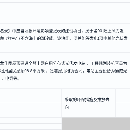
名录》中应当填报环境影响登记表的建设项目，属于第90 陆上风力发
他电力生产(不含海上的潮汐能、波浪能、温差能等发电)项中其他光伏发
龙仕民屋顶建设全额上网户用分布式光伏发电站 ，工程规划装机容量为
，租用居民屋顶98.8平方米 ，签署屋顶租赁合同，电站主要设备为通威光
 ，电缆等。
采取的环保措施及排放去
向