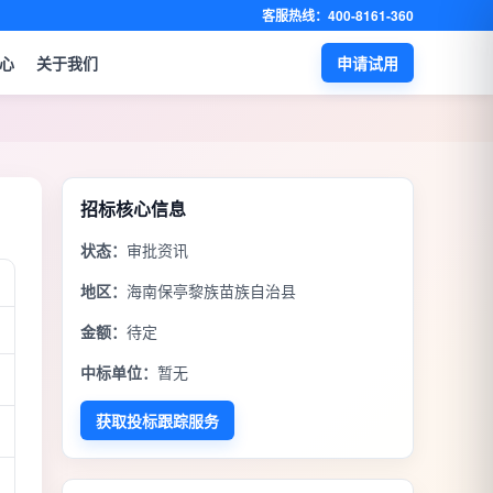
客服热线：400-8161-360
心
关于我们
申请试用
招标核心信息
状态：
审批资讯
地区：
海南保亭黎族苗族自治县
金额：
待定
中标单位：
暂无
获取投标跟踪服务