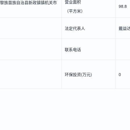
营业面积
黎族苗族自治县新政镇镇机关市
98.8
（平方米）
法定代表人
戴益
联系电话
环保投资(万元)
0