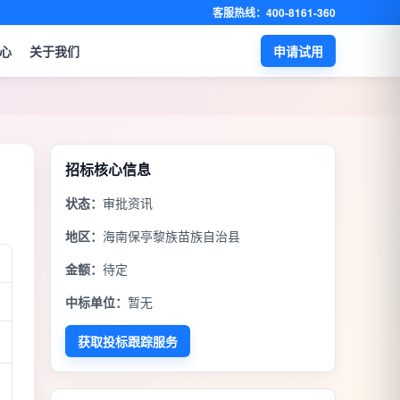
客服热线：400-8161-360
心
关于我们
申请试用
招标核心信息
状态：
审批资讯
地区：
海南保亭黎族苗族自治县
金额：
待定
中标单位：
暂无
获取投标跟踪服务