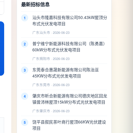
最新招标信息
汕头市隆嘉科技有限公司50.43kW屋顶分
1
布式光伏发电项目
广东汕头市 · 2026-06-23
普宁维宁新能源科技有限公司（陈勇嘉）
2
60kW分布式光伏发电项目
广东揭阳市 · 2026-06-23
东莞泰合惠晟新能源有限公司陈治亘
3
45KW分布式光伏发电项目
广东东莞市 · 2026-06-23
肇庆市昕合新能源有限公司德庆地区回龙
4
镇曾沛林屋顶15kW分布式光伏发电项目
广东肇庆市 · 2026-06-23
饶平县叙民茶叶商行屋顶66KW光伏建设
5
项目