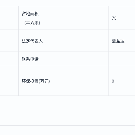
占地面积
73
（平方米）
法定代表人
戴益达
联系电话
环保投资(万元)
0