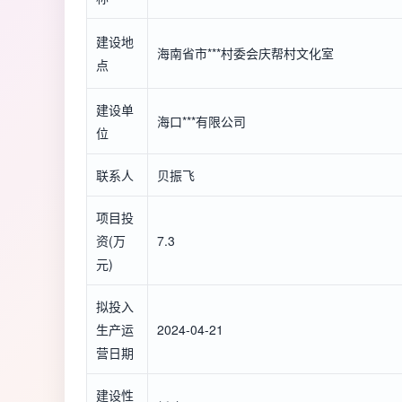
建设地
海南省市***村委会庆帮村文化室
点
建设单
海口***有限公司
位
联系人
贝振飞
项目投
资(万
7.3
元)
拟投入
生产运
2024-04-21
营日期
建设性