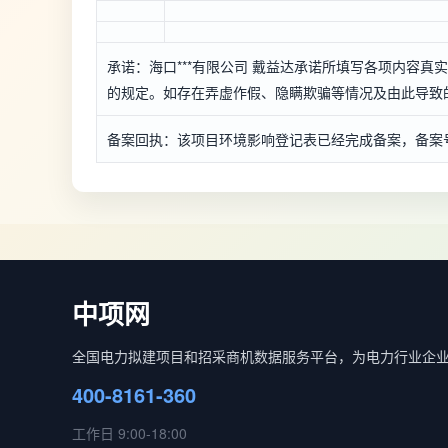
承诺：海口***有限公司 戴益达承诺所填写各项内容
的规定。如存在弄虚作假、隐瞒欺骗等情况及由此导致的一
备案回执：该项目环境影响登记表已经完成备案，备案号：*****
中项网
全国电力拟建项目和招采商机数据服务平台，为电力行业企
400-8161-360
工作日 9:00-18:00