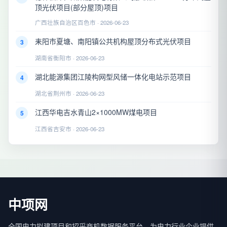
顶光伏项目(部分屋顶)项目
广西壮族自治区百色市 · 2026-06-23
耒阳市夏塘、南阳镇公共机构屋顶分布式光伏项目
3
湖南省衡阳市 · 2026-06-23
湖北能源集团江陵构网型风储一体化电站示范项目
4
湖北省荆州市 · 2026-06-23
江西华电吉水青山2×1000MW煤电项目
5
江西省吉安市 · 2026-06-23
中项网
全国电力拟建项目和招采商机数据服务平台，为电力行业企业提供