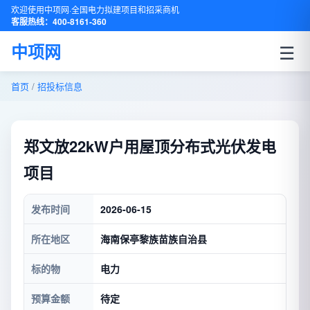
欢迎使用中项网·全国电力拟建项目和招采商机
客服热线：400-8161-360
☰
中项网
首页
/
招投标信息
郑文放22kW户用屋顶分布式光伏发电
项目
发布时间
2026-06-15
所在地区
海南保亭黎族苗族自治县
标的物
电力
预算金额
待定