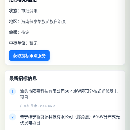
状态：
审批资讯
地区：
海南保亭黎族苗族自治县
金额：
待定
中标单位：
暂无
获取投标跟踪服务
最新招标信息
汕头市隆嘉科技有限公司50.43kW屋顶分布式光伏发电
1
项目
广东汕头市 · 2026-06-23
普宁维宁新能源科技有限公司（陈勇嘉）60kW分布式光
2
伏发电项目