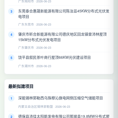
广东揭阳市 · 2026-06-23
东莞泰合惠晟新能源有限公司陈治亘45KW分布式光伏发
3
电项目
广东东莞市 · 2026-06-23
肇庆市昕合新能源有限公司德庆地区回龙镇曾沛林屋顶
4
15kW分布式光伏发电项目
广东肇庆市 · 2026-06-23
饶平县叙民茶叶商行屋顶66KW光伏建设项目
5
广东潮州市 · 2026-06-23
最新拟建项目
深能锡林郭勒西乌珠穆沁旗电网侧压缩空气储能项目
1
内蒙古自治区锡林郭勒盟 · 2026-06-23
德保县沛佳太阳能发电有限公司那坡县19.8MW分布式屋
2