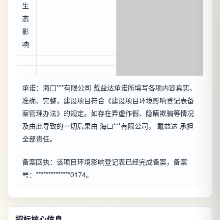
生
态
影
响
承诺：海口***有限公司 戴益达承诺所填写各项内容真实、
准确、完整，建设项目符合《建设项目环境影响登记表备
案管理办法》的规定。如存在弄虚作假、隐瞒欺骗等情况
及由此导致的一切后果由 海口***有限公司， 戴益达 承担
全部责任。
备案回执：该项目环境影响登记表已经完成备案，备案
号：**************0174。
招标核心信息