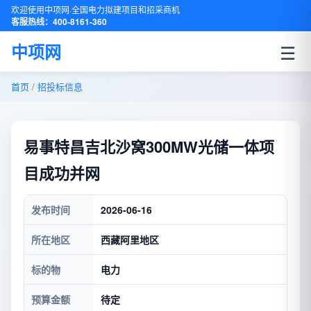
欢迎使用中项网·全国电力拟建项目和招采商机
客服热线：400-8161-360
☰
中项网
首页
/
招投标信息
易事特昌吉北沙窝300MW光储一体项
目成功并网
发布时间
2026-06-16
所在地区
西藏阿里地区
标的物
电力
预算金额
待定