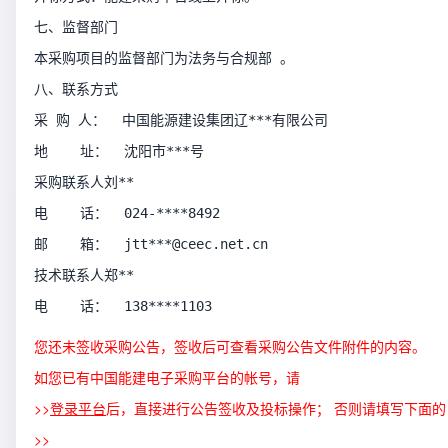
七、监督部门
本采购项目的监督部门为法务与合规部 。
八、联系方式
采 购 人：  中国能源建设集团辽***有限公司                 
地    址：  沈阳市***号
采购联系人刘**  
电    话：  024-****8492
邮    箱：  jtt***@ceec.net.cn
技术联系人郑**
电    话：  138****1103
您还未签收采购公告，签收后可查看采购公告文件附件的内容。
如您已有中国能建电子采购平台的帐号，请
>>
登录平台
后，直接进行公告签收及投标操作； 否则请填写下面的
>>