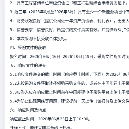
2. 具有工程咨询单位甲级资信证书和工程勘察综合甲级资质证书
3.近三年（2023年6月至2026年6月）具有至少一个新能源项
4. 财务状况良好（提供公司近一年资产负债表、利润表），无重
5. 信誉要求：信誉良好，所提供的文件真实有效。并提供近3月“
6. 本次采购不接受联合体投标。
四、采购文件的获取
报名时间：2026年06月16日-2026年06月19日，采购文件购买时
五、响应文件的递交
5.1响应文件递交的截止时间（响应截止时间，下同）为2026
5.2未按采购文件获取途径领购采购文件的，或者在中国能建电子
5.3应答人应在响应截止时间前在中国能建电子采购平台上传电子
5.4为防止出现网络等问题，建议提前一天上传（该报价及上传文件
六、响应时间及地点
响应截止时间：2026年06月23日上午10:00。
开标方式：能建采购平台线上开标。