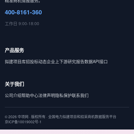
精准商机情报服务。
400-8161-360
工作日 9:00-18:00
产品服务
拟建项目库
招投标动态
企业上下游
研究报告
数据API接口
关于我们
公司介绍
帮助中心
法律声明
隐私保护
联系我们
© 2026 中项网 · 版权所有 · 全国电力拟建项目和招采商机数据服务平台
京ICP备10019002号-1