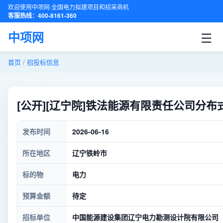
欢迎使用中项网·全国电力拟建项目和招采商机
客服热线：400-8161-360
☰
中项网
首页
/
招投标信息
[公开][辽宁院]铁法能源有限责任公司
发布时间
2026-06-16
所在地区
辽宁铁岭市
标的物
电力
预算金额
待定
招标单位
中国能源建设集团辽宁电力勘测设计院有限公司