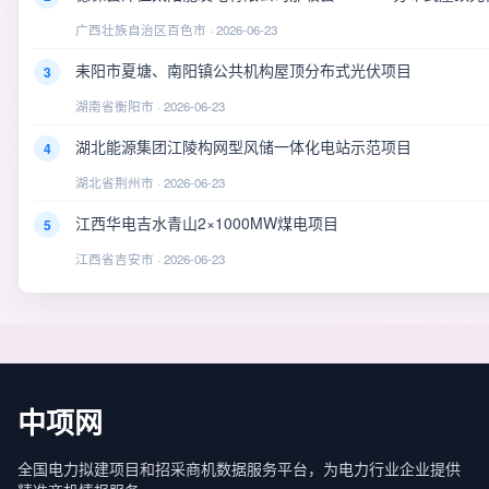
广西壮族自治区百色市 · 2026-06-23
耒阳市夏塘、南阳镇公共机构屋顶分布式光伏项目
3
湖南省衡阳市 · 2026-06-23
湖北能源集团江陵构网型风储一体化电站示范项目
4
湖北省荆州市 · 2026-06-23
江西华电吉水青山2×1000MW煤电项目
5
江西省吉安市 · 2026-06-23
中项网
全国电力拟建项目和招采商机数据服务平台，为电力行业企业提供