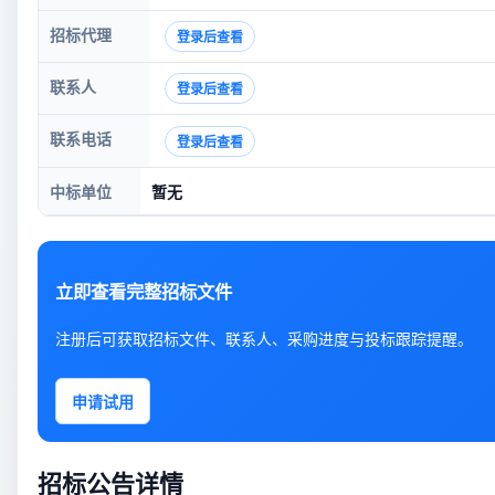
招标代理
登录后查看
联系人
登录后查看
联系电话
登录后查看
中标单位
暂无
立即查看完整招标文件
注册后可获取招标文件、联系人、采购进度与投标跟踪提醒。
申请试用
招标公告详情