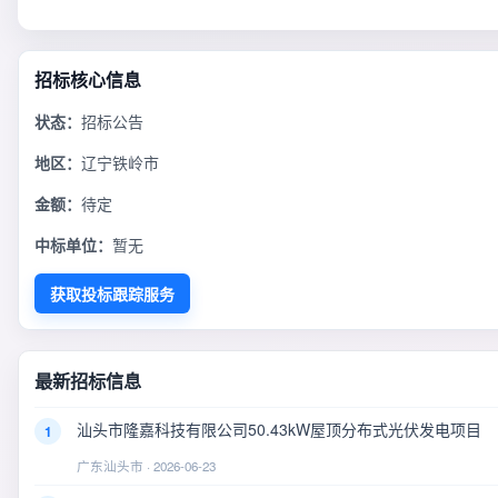
招标核心信息
状态：
招标公告
地区：
辽宁铁岭市
金额：
待定
中标单位：
暂无
获取投标跟踪服务
最新招标信息
汕头市隆嘉科技有限公司50.43kW屋顶分布式光伏发电项目
1
广东汕头市 · 2026-06-23