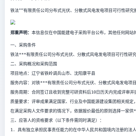
铁法***有限责任公司分布式光伏、分散式风电发电项目可行性研
郑重声明：
本信息仅在中国能建电子采购平台公布，其他任何网站
一、采购条件
铁法***有限责任公司分布式光伏、分散式风电发电项目可行性研究
二、采购概况和采购范围
项目地点：辽宁省铁岭调兵山市、沈阳康平县
服务内容：对铁***有限责任公司分布式光伏、分散式风电发电
服务周期：合同签订且收到完整可研资料后10日历天内完成评审并
质量要求：评审成果满足国家、行业及中国能源建设集团相关规定
在满足采购人文件要求的情况下，依据报价最低的原则选择一家供
三、应答人的资格要求（以下条件需同时满足）：
1. 具有独立承担民事责任能力的在中华人民共和国境内注册的法