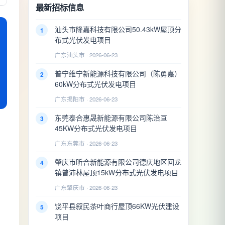
最新招标信息
汕头市隆嘉科技有限公司50.43kW屋顶分
1
布式光伏发电项目
广东汕头市 · 2026-06-23
普宁维宁新能源科技有限公司（陈勇嘉）
2
60kW分布式光伏发电项目
广东揭阳市 · 2026-06-23
东莞泰合惠晟新能源有限公司陈治亘
3
45KW分布式光伏发电项目
广东东莞市 · 2026-06-23
肇庆市昕合新能源有限公司德庆地区回龙
4
镇曾沛林屋顶15kW分布式光伏发电项目
广东肇庆市 · 2026-06-23
饶平县叙民茶叶商行屋顶66KW光伏建设
5
项目