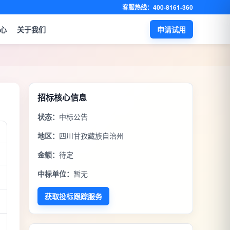
客服热线：400-8161-360
心
关于我们
申请试用
招标核心信息
状态：
中标公告
地区：
四川甘孜藏族自治州
金额：
待定
中标单位：
暂无
获取投标跟踪服务