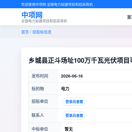
欢迎使用中项网·全国电力拟建项目和招采商机
中项网
首
全国电力拟建项目和招采商机
首页
/
招投标信息
乡城县正斗场址100万千瓦光伏项
发布时间
2026-06-16
标的物
电力
招标单位
登录后查看
联系人
登录后查看
中标单位
暂无