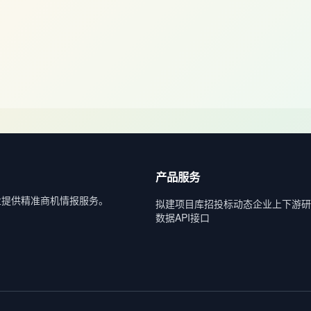
产品服务
业提供精准商机情报服务。
拟建项目库
招投标动态
企业上下游
研
数据API接口