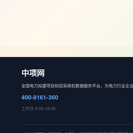
中项网
全国电力拟建项目和招采商机数据服务平台，为电力行业企
400-8161-360
工作日 9:00-18:00