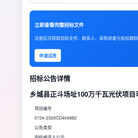
立即查看完整招标文件
注册后可获取招标文件、联系人、采购进度与投标跟踪
申请试用
招标公告详情
乡城县正斗场址100万千瓦光伏项
项目编号
0724-2320CD404882
公告类型
中标候选人公示