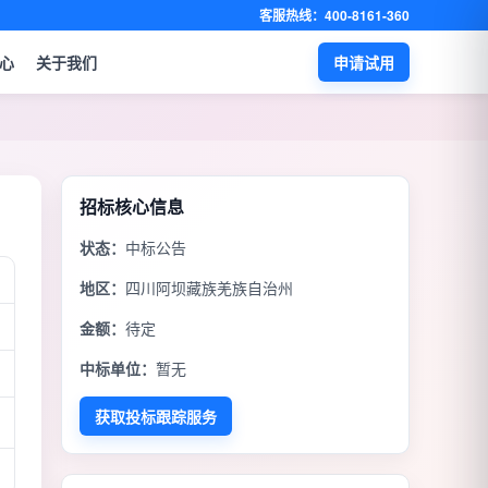
客服热线：400-8161-360
心
关于我们
申请试用
招标核心信息
状态：
中标公告
地区：
四川阿坝藏族羌族自治州
金额：
待定
中标单位：
暂无
获取投标跟踪服务