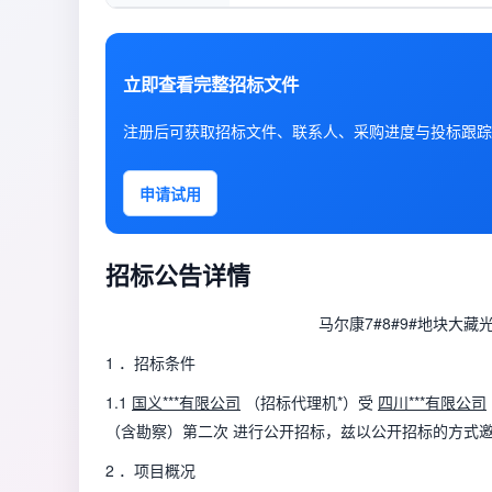
立即查看完整招标文件
注册后可获取招标文件、联系人、采购进度与投标跟踪
申请试用
招标公告详情
马尔康7#8#9#地块大
1 ．招标条件
1.1
国义***有限公司
（招标代理机*）受
四川***有限公司
（含勘察）第二次 进行公开招标，兹以公开招标的方式
2 ．项目概况