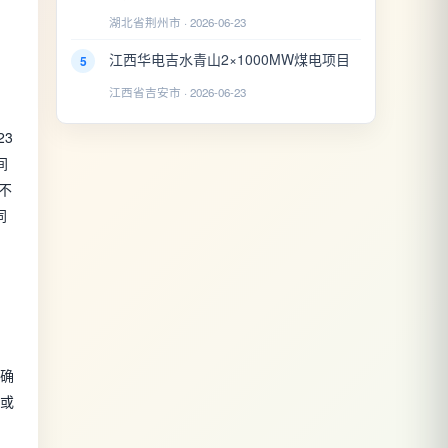
湖北省荆州市 · 2026-06-23
江西华电吉水青山2×1000MW煤电项目
5
，
江西省吉安市 · 2026-06-23
、
23
间
不
同
1
明确
独或