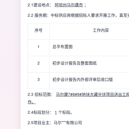
2.1建设地点：
阿坝州马尔康市
；
2.2 服务期：中标供应商根据招标人要求开展工作，直
序号
工作内容
1
总平布置图
2
初步设计报告及整套图纸
3
初步设计报告内外部评审后收口版
2.3 招标范围：
马尔康7#8#9#地块大藏光伏项目送出工
作。
2.4标段划分：
1
个标段。
2.5项目业主：马尔***有限公司