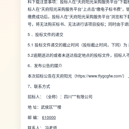
料下载注意事项：投标人在“天府阳光采购服务平台”下载
标人在“天府阳光采购服务平台”上点击“缴电子标书费”
缴费成功后，投标人在“天府阳光采购服务平台”浏览和
号，将无法购买标书、无法进行该项目投标；同时由于退
5 ．投标文件的递交
5.1 投标文件递交的截止时间（投标截止时间，下同）为 20
5.2逾期送达的或者未送达指定地点的投标文件，招标人
6．发布公告的媒介
本次招标公告在天府阳光（https://www.tfygcgfw.co
7、联系方式
招标人：（全称）：四川***有限公司
地 址：武侯区***楼
邮 编：
610000
联系人：
冯老师