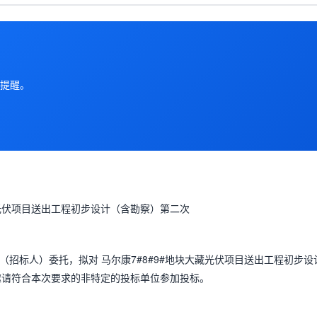
提醒。
藏光伏项目送出工程初步设计（含勘察）第二次
（招标人）委托，拟对 马尔康7#8#9#地块大藏光伏项目送出工程初步设
邀请符合本次要求的非特定的投标单位参加投标。