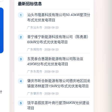
最新招标信息
汕头市隆嘉科技有限公司50.43kW屋顶分
1
布式光伏发电项目
广东汕头市 · 2026-06-23
普宁维宁新能源科技有限公司（陈勇嘉）
2
60kW分布式光伏发电项目
广东揭阳市 · 2026-06-23
东莞泰合惠晟新能源有限公司陈治亘
3
45KW分布式光伏发电项目
广东东莞市 · 2026-06-23
肇庆市昕合新能源有限公司德庆地区回龙
4
镇曾沛林屋顶15kW分布式光伏发电项目
计
广东肇庆市 · 2026-06-23
饶平县叙民茶叶商行屋顶66KW光伏建设
5
项目