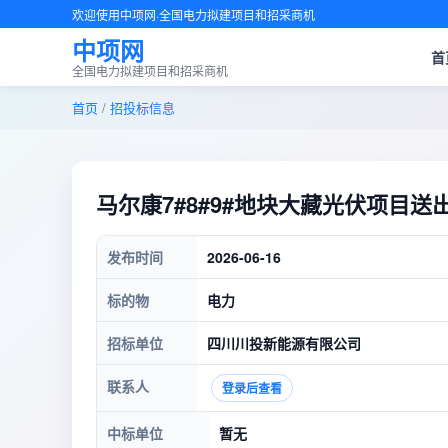
欢迎使用中项网·全国电力拟建项目和招采商机
中项网
首
全国电力拟建项目和招采商机
首页
/
招投标信息
马尔康7#8#9#地块大藏光伏项目
发布时间
2026-06-16
标的物
电力
招标单位
四川川投新能源有限公司
联系人
登录后查看
中标单位
暂无