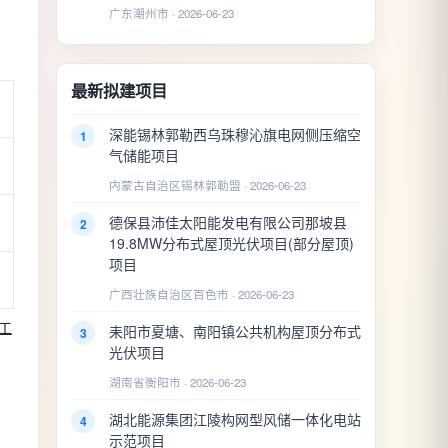
广东潮州市 · 2026-06-23
最新拟建项目
深能锡林郭勒西乌珠穆沁旗电网侧压缩空
1
气储能项目
内蒙古自治区锡林郭勒盟 · 2026-06-23
德保县沛佳太阳能发电有限公司那坡县
2
19.8MW分布式屋顶光伏项目(部分屋顶)
项目
广西壮族自治区百色市 · 2026-06-23
工
耒阳市夏塘、南阳镇公共机构屋顶分布式
3
光伏项目
湖南省衡阳市 · 2026-06-23
湖北能源集团江陵构网型风储一体化电站
4
示范项目