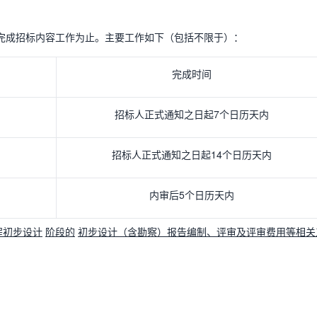
至完成招标内容工作为止。主要工作如下（包括不限于）：
完成时间
招标人正式通知之日起7个日历天内
招标人正式通知之日起14个日历天内
内审后5个日历天内
程初步设计
阶段的
初步设计（含勘察）报告编制、评审及评审费用等相关