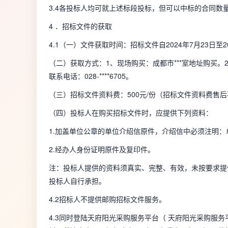
3.4各投标人均可就上述标段投标，但可以中标的合同数量
4 ．招标文件的获取
4.1（一）文件获取时间：招标文件自2024年7月23日至202
（二）获取方式：1、现场购买：成都市***室地址购买。2、网
联系电话：028-****6705。
（三）招标文件资料费：500元/份（招标文件资料费售后
（四）投标人在购买招标文件时，应提供下列资料：
1.加盖单位公章的单位介绍信原件，介绍信中必须注明：
2.经办人身份证明原件及复印件。
注：投标人提供的资料须真实、完整、有效，未按要求提
投标人自行承担。
4.2招标人不提供邮购招标文件服务。
4.3同时登陆天府阳光采购服务平台（ 天府阳光采购服务平台 (ht