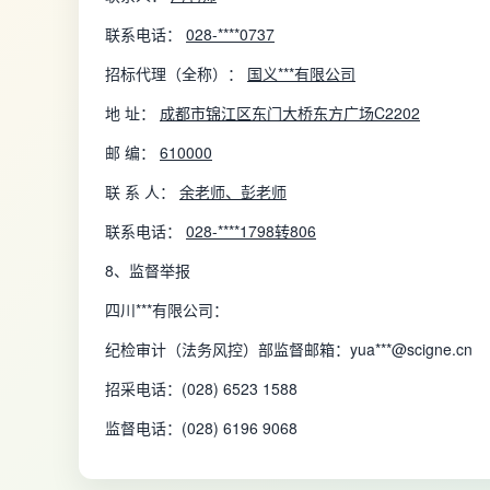
联系电话：
028-****0737
招标代理（全称）：
国义***有限公司
地 址：
成都市锦江区东门大桥东方广场C2202
邮 编：
610000
联 系 人：
余老师、彭老师
联系电话：
028-****1798转806
8、监督举报
四川***有限公司：
纪检审计（法务风控）部监督邮箱：yua***@scigne.cn
招采电话：(028) 6523 1588
监督电话：(028) 6196 9068