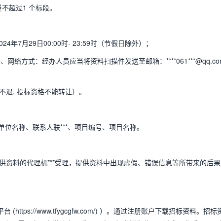
不超过1 个标段。
4年7月29日00:00时- 23:59时（节假日除外）；
络方式：经办人员应当将资料扫描件发送至邮箱：****061***@qq.co
不退, 投标资格不能转让）。
单位名称、联系人联***、项目编号、项目名称。
供资料的代理机***受理，提供资料中出现虚假、错误信息等所带来的后果
tps://www.tfygcgfw.com/) ）。通过注册账户下载招标资料。招标