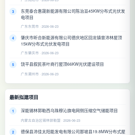
东莞泰合惠晟新能源有限公司陈治亘45KW分布式光伏发
3
电项目
广东东莞市 · 2026-06-23
肇庆市昕合新能源有限公司德庆地区回龙镇曾沛林屋顶
4
15kW分布式光伏发电项目
广东肇庆市 · 2026-06-23
饶平县叙民茶叶商行屋顶66KW光伏建设项目
5
广东潮州市 · 2026-06-23
最新拟建项目
深能锡林郭勒西乌珠穆沁旗电网侧压缩空气储能项目
1
内蒙古自治区锡林郭勒盟 · 2026-06-23
德保县沛佳太阳能发电有限公司那坡县19.8MW分布式屋
2