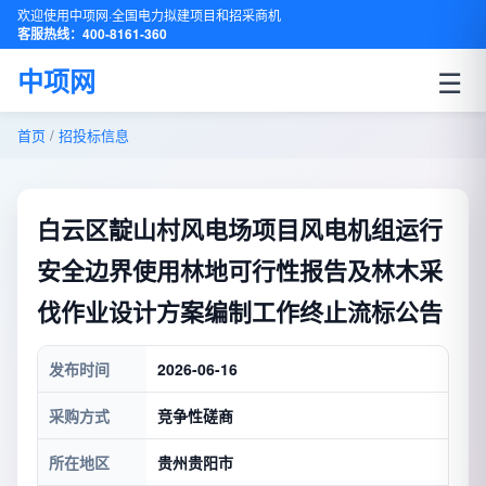
欢迎使用中项网·全国电力拟建项目和招采商机
客服热线：400-8161-360
☰
中项网
首页
/
招投标信息
白云区靛山村风电场项目风电机组运行
安全边界使用林地可行性报告及林木采
伐作业设计方案编制工作终止流标公告
发布时间
2026-06-16
采购方式
竞争性磋商
所在地区
贵州贵阳市