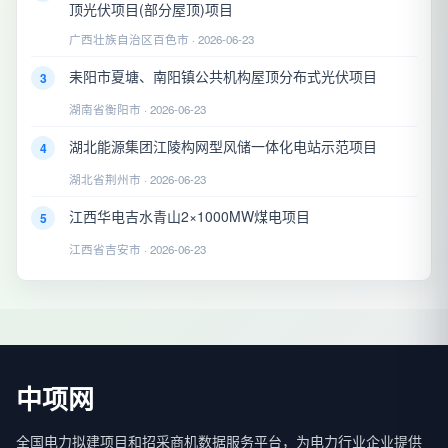
顶光伏项目(部分屋顶)项目
广西壮族自治区百色市 · 2026-06-23
耒阳市夏塘、南阳镇公共机构屋顶分布式光伏项目
3
湖南省衡阳市 · 2026-06-23
湖北能源集团江陵构网型风储一体化电站示范项目
4
湖北省荆州市 · 2026-06-23
江西华电吉水青山2×1000MW煤电项目
5
江西省吉安市 · 2026-06-23
中项网
全国电力拟建项目和招采商机数据服务平台，为电力行业企业提供