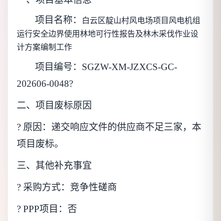
项目名称：
白云区靛山村风电场项目风电机组
运行安全边界使用林地可行性报告及林木采伐作业设
计方案编制工作
项目编号：
SGZW-XM-JZXCS-GC-
202606-0048
?
二、
项目
废标
原因
? 原因：递交响应文件的供应商不足三家，本
项目废标。
三、
其他补充事宜
? 采购方式：
竞争性磋商
? PPP项目：否