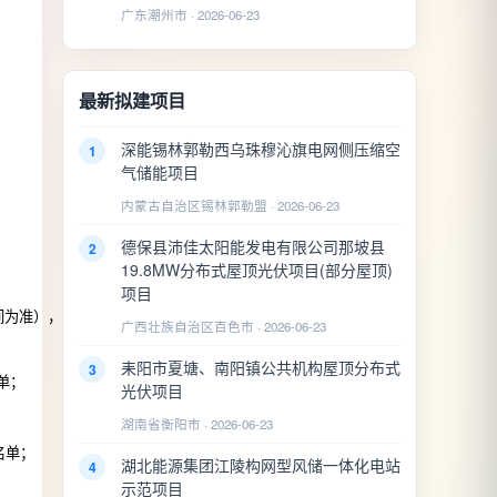
广东潮州市 · 2026-06-23
最新拟建项目
深能锡林郭勒西乌珠穆沁旗电网侧压缩空
1
气储能项目
内蒙古自治区锡林郭勒盟 · 2026-06-23
德保县沛佳太阳能发电有限公司那坡县
2
19.8MW分布式屋顶光伏项目(部分屋顶)
项目
广西壮族自治区百色市 · 2026-06-23
耒阳市夏塘、南阳镇公共机构屋顶分布式
3
名单；
光伏项目
湖南省衡阳市 · 2026-06-23
名单；
湖北能源集团江陵构网型风储一体化电站
4
示范项目