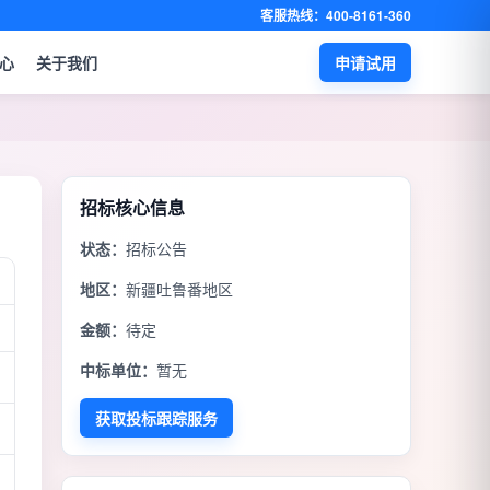
客服热线：400-8161-360
心
关于我们
申请试用
招标核心信息
状态：
招标公告
地区：
新疆吐鲁番地区
金额：
待定
中标单位：
暂无
获取投标跟踪服务