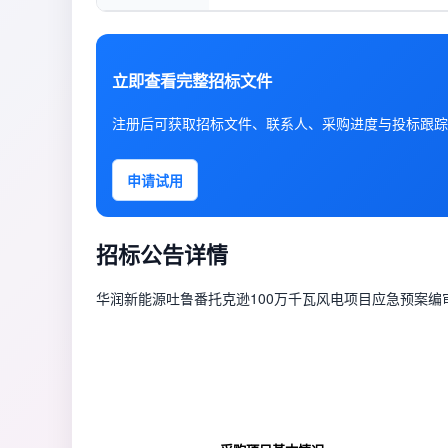
立即查看完整招标文件
注册后可获取招标文件、联系人、采购进度与投标跟踪
申请试用
招标公告详情
华润新能源吐鲁番托克逊100万千瓦风电项目应急预案编