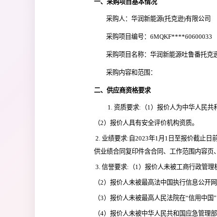
一、采购项目基本情况
采购人：华润新能源(托克逊)有限公司
采购项目编号：6MQKF****60600033
采购项目名称：华润新能源吐鲁番托克逊
采购内容和范围：
二、供应商资格要求
1. 资质要求:（1）报价人为中华人
（2）报价人具有安全评价机构资质。
 2. 业绩要求:自2023年1月1日至报价截止日前，具有1个及以上电力行业应急预案编制业绩并取得备案文件（以合同签订时间为准），需提
供业绩合同复印件含合同、工作范围内容页
 3. 信誉要求:（1）报价人未被工商行政管理
（2）报价人未被最高法中国执行信息公开网（zxg
（3）报价人未被最高人民法院在“信用中国”网站（
（4）报价人未被中华人民共和国应急管理部网站（