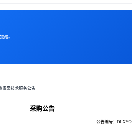
提醒。
审备案技术服务公告
采购公告
公告编号：
DLXYGG