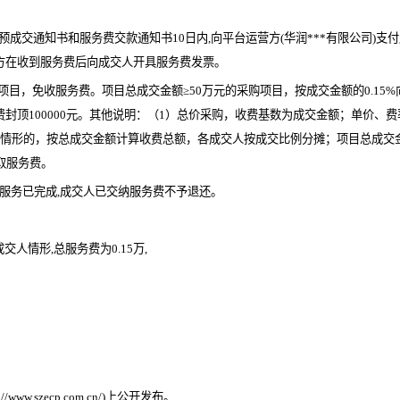
成交通知书和服务费交款通知书10日内,向平台运营方(华润***有限公司)支付
方在收到服务费后向成交人开具服务费发票。
封顶100000元。其他说明：（1）总价采购，收费基数为成交金额；单价、
人情形的，按总成交金额计算收费总额，各成交人按成交比例分摊；项目总成交金
取服务费。
关服务已完成,成交人已交纳服务费不予退还。
交人情形,总服务费为0.15万,
;
;
。
://www.szecp.com.cn/
)上公开发布。