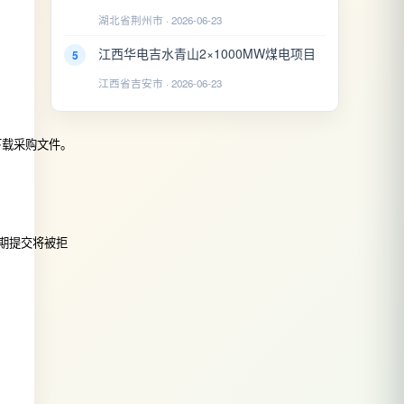
湖北省荆州市 · 2026-06-23
江西华电吉水青山2×1000MW煤电项目
5
江西省吉安市 · 2026-06-23
下载采购文件。
期提交将被拒