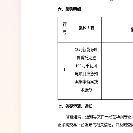
六、采购明细
行
采购内容
号
华润新能源吐
鲁番托克逊
100万千瓦风
1
电项目应急预
案编审备案技
术服务
七、答疑澄清、通知
答疑澄清、通知等文件一经在
华润守正
正采购交易平台
发布的相关信息，并及时查