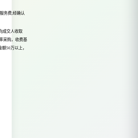
服务费,经确认
费率采购，收费基
额50万以上，