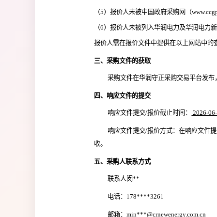
（5）报价人未被中国政府采购网（www.ccg
（6）报价人未被列入华润电力及华润电力
报价人需在报价文件中提供在以上网站中的查
三、采购文件的获取
采购文件在
华润守正采购交易平台
发布
四、响应文件的提交
响应文件提交
/
报价截止时间：
2026-06-
响应文件提交
/
报价方式：在响应文件提
收。
五、采购人联系方式
联系人闵**
电话：178****3261
邮箱：min***@crnewenergy.com.cn