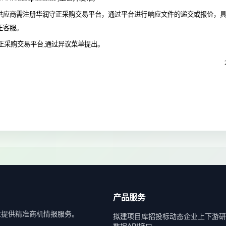
供应商需注册
华润守正采购交易平台
，通过平台进行响应文件的递交或报价，
正客服。
正采购交易平台
,通过异议菜单提出。
产品服务
业提供精准商机情报服务。
拟建项目库
招投标动态
企业上下游
研