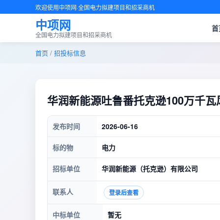
欢迎使用中项网·全国电力拟建项目和招采商机
中项网
首
全国电力拟建项目和招采商机
首页
/
招投标信息
华润新能源吐鲁番托克逊100万千
发布时间
2026-06-16
标的物
电力
招标单位
华润新能源（托克逊）有限公司
联系人
登录后查看
中标单位
暂无