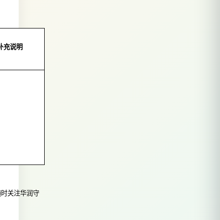
补充说明
随时关注
华润守