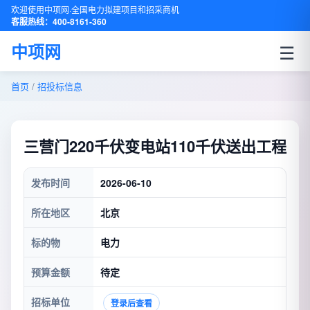
欢迎使用中项网·全国电力拟建项目和招采商机
客服热线：400-8161-360
☰
中项网
首页
/
招投标信息
三营门220千伏变电站110千伏送出工程
发布时间
2026-06-10
所在地区
北京
标的物
电力
预算金额
待定
招标单位
登录后查看