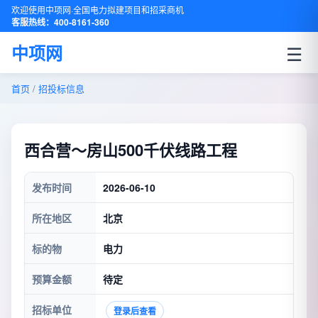
欢迎使用中项网·全国电力拟建项目和招采商机
客服热线：400-8161-360
☰
中项网
首页
/
招投标信息
西合营～房山500千伏线路工程
发布时间
2026-06-10
所在地区
北京
标的物
电力
预算金额
待定
招标单位
登录后查看