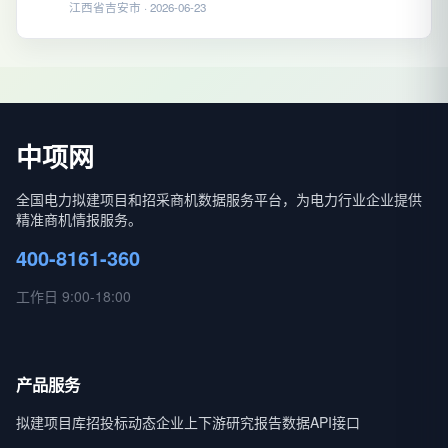
江西省吉安市 · 2026-06-23
中项网
全国电力拟建项目和招采商机数据服务平台，为电力行业企业提供
精准商机情报服务。
400-8161-360
工作日 9:00-18:00
产品服务
拟建项目库
招投标动态
企业上下游
研究报告
数据API接口