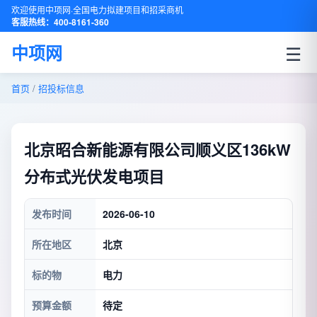
欢迎使用中项网·全国电力拟建项目和招采商机
客服热线：400-8161-360
☰
中项网
首页
/
招投标信息
北京昭合新能源有限公司顺义区136kW
分布式光伏发电项目
发布时间
2026-06-10
所在地区
北京
标的物
电力
预算金额
待定