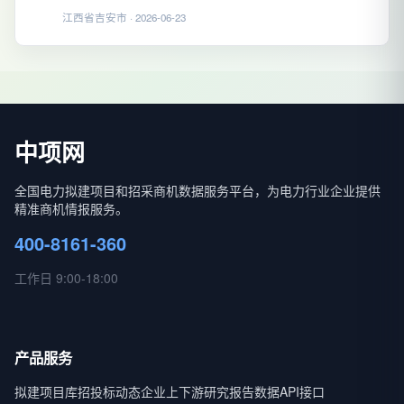
江西省吉安市 · 2026-06-23
中项网
全国电力拟建项目和招采商机数据服务平台，为电力行业企业提供
精准商机情报服务。
400-8161-360
工作日 9:00-18:00
产品服务
拟建项目库
招投标动态
企业上下游
研究报告
数据API接口