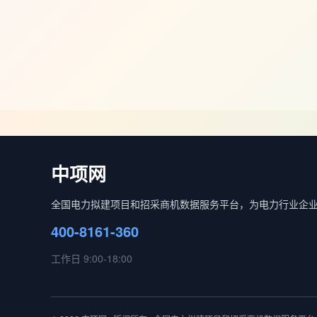
中项网
全国电力拟建项目和招采商机数据服务平台，为电力行业企
400-8161-360
工作日 9:00-18:00