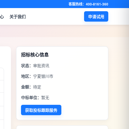
客服热线：400-8161-360
心
关于我们
申请试用
招标核心信息
状态：
审批资讯
地区：
宁夏银川市
金额：
待定
中标单位：
暂无
获取投标跟踪服务