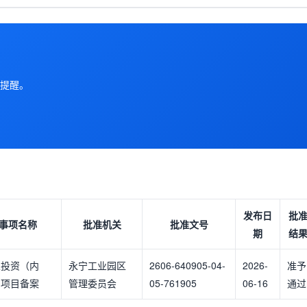
提醒。
发布日
批
事项名称
批准机关
批准文号
期
结
业投资（内
永宁工业园区
2606-640905-04-
2026-
准予
）项目备案
管理委员会
05-761905
06-16
通过