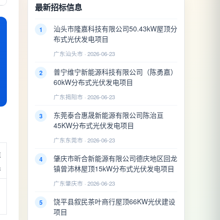
最新招标信息
汕头市隆嘉科技有限公司50.43kW屋顶分
1
布式光伏发电项目
广东汕头市 · 2026-06-23
普宁维宁新能源科技有限公司（陈勇嘉）
2
60kW分布式光伏发电项目
广东揭阳市 · 2026-06-23
东莞泰合惠晟新能源有限公司陈治亘
3
45KW分布式光伏发电项目
广东东莞市 · 2026-06-23
准
肇庆市昕合新能源有限公司德庆地区回龙
4
果
镇曾沛林屋顶15kW分布式光伏发电项目
广东肇庆市 · 2026-06-23
饶平县叙民茶叶商行屋顶66KW光伏建设
5
项目