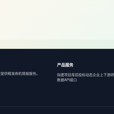
产品服务
业提供精准商机情报服务。
拟建项目库
招投标动态
企业上下游
研
数据API接口