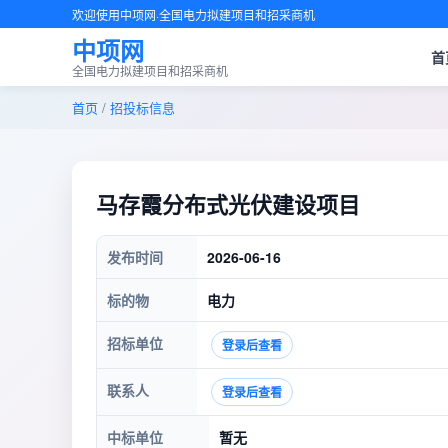
欢迎使用中项网·全国电力拟建项目和招采商机
中项网
首
全国电力拟建项目和招采商机
首页
/
招投标信息
马存霞分布式光伏建设项目
发布时间
2026-06-16
标的物
电力
招标单位
登录后查看
联系人
登录后查看
中标单位
暂无