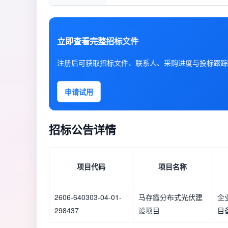
立即查看完整招标文件
注册后可获取招标文件、联系人、采购进度与投标跟踪
申请试用
招标公告详情
项目代码
项目名称
2606-640303-04-01-
马存霞分布式光伏建
企
298437
设项目
目