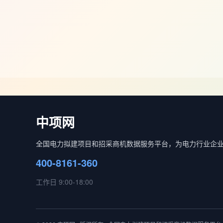
中项网
全国电力拟建项目和招采商机数据服务平台，为电力行业企
400-8161-360
工作日 9:00-18:00