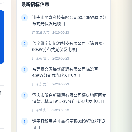
最新招标信息
汕头市隆嘉科技有限公司50.43kW屋顶分
1
布式光伏发电项目
广东汕头市 · 2026-06-23
普宁维宁新能源科技有限公司（陈勇嘉）
2
60kW分布式光伏发电项目
广东揭阳市 · 2026-06-23
东莞泰合惠晟新能源有限公司陈治亘
3
45KW分布式光伏发电项目
广东东莞市 · 2026-06-23
结
肇庆市昕合新能源有限公司德庆地区回龙
4
镇曾沛林屋顶15kW分布式光伏发电项目
广东肇庆市 · 2026-06-23
通
饶平县叙民茶叶商行屋顶66KW光伏建设
5
项目