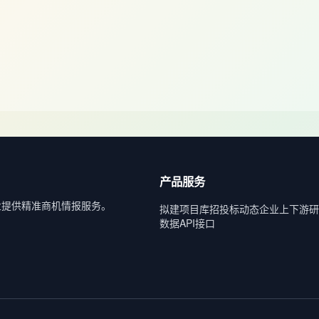
产品服务
业提供精准商机情报服务。
拟建项目库
招投标动态
企业上下游
研
数据API接口