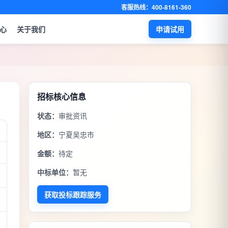
客服热线：400-8161-360
心
关于我们
申请试用
招标核心信息
状态：
审批资讯
地区：
宁夏吴忠市
金额：
待定
中标单位：
暂无
获取投标跟踪服务