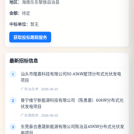
地区：
海南乐东黎族自治县
金额：
待定
中标单位：
暂无
获取投标跟踪服务
最新招标信息
汕头市隆嘉科技有限公司50.43kW屋顶分布式光伏发电
1
项目
广东汕头市 · 2026-06-23
普宁维宁新能源科技有限公司（陈勇嘉）60kW分布式光
2
伏发电项目
广东揭阳市 · 2026-06-23
东莞泰合惠晟新能源有限公司陈治亘45KW分布式光伏发
3
电项目