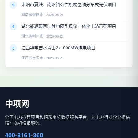
耒阳市夏塘、南阳镇公共机构屋顶分布式光伏项目
3
湖南省衡阳市 · 2026-06-23
湖北能源集团江陵构网型风储一体化电站示范项目
4
湖北省荆州市 · 2026-06-23
江西华电吉水青山2×1000MW煤电项目
5
江西省吉安市 · 2026-06-23
中项网
全国电力拟建项目和招采商机数据服务平台，为电力行业企业提供
精准商机情报服务。
400-8161-360