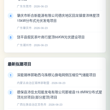
广东东莞市 · 2026-06-23
肇庆市昕合新能源有限公司德庆地区回龙镇曾沛林屋顶
4
15kW分布式光伏发电项目
广东肇庆市 · 2026-06-23
饶平县叙民茶叶商行屋顶66KW光伏建设项目
5
广东潮州市 · 2026-06-23
最新拟建项目
深能锡林郭勒西乌珠穆沁旗电网侧压缩空气储能项目
1
内蒙古自治区锡林郭勒盟 · 2026-06-23
德保县沛佳太阳能发电有限公司那坡县19.8MW分布式屋
2
顶光伏项目(部分屋顶)项目
广西壮族自治区百色市 · 2026-06-23