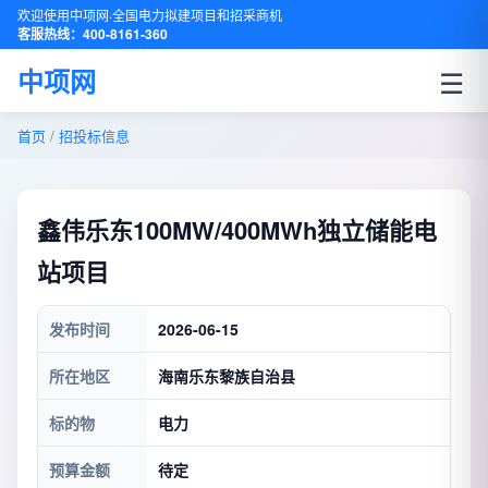
欢迎使用中项网·全国电力拟建项目和招采商机
客服热线：400-8161-360
☰
中项网
首页
/
招投标信息
鑫伟乐东100MW/400MWh独立储能电
站项目
发布时间
2026-06-15
所在地区
海南乐东黎族自治县
标的物
电力
预算金额
待定