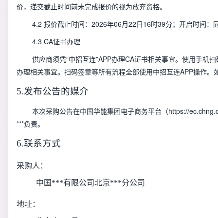
价，递交截止时间前未完成报价的视为放弃资格。
4.2 报价截止时间：2026年06月22日16时39分；开启时间
4.3 CA证书办理
供应商须凭“中招互连”APP办理CA证书相关事宜。使用手机扫码下载、
办理相关事宜。扫码签章等所有流程全部使用中招互连APP操作。如有问
5.发布公告的媒介
本次采购公告在中国华能集团电子商务平台（https://ec.c
***负责。
6.联系方式
采购人：
中国***有限公司北京***分公司
地址：