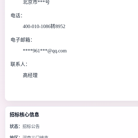
北京市***号
电话：
400-010-1086转8952
电子邮箱：
****961***@qq.com
联系人：
高经理
招标核心信息
状态：
招标公告
地区：
河南三门峡市