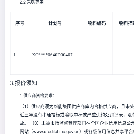
2.2 采购范围
序号
计划号
物料编码
物料描
1
XC****0640D00407
3.报价须知
1 供应商资格要求：
（1）供应商须为华能集团供应商库内合格供应商，且未处
近三年没有串通投标或骗取中标或严重违约处罚记录，没有
故。 （3）未被市场监督管理部门在全国企业信用信息公
网站（www.creditchina.gov.cn）或各级信