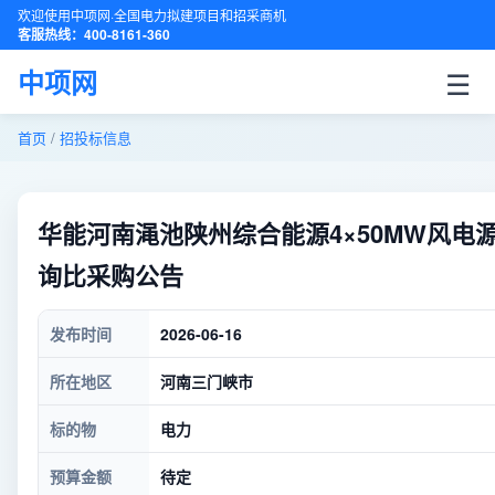
欢迎使用中项网·全国电力拟建项目和招采商机
客服热线：400-8161-360
☰
中项网
首页
/
招投标信息
华能河南渑池陕州综合能源4×50MW风
询比采购公告
发布时间
2026-06-16
所在地区
河南三门峡市
标的物
电力
预算金额
待定