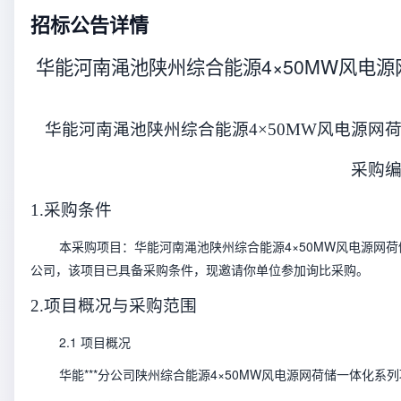
招标公告详情
华能河南渑池陕州综合能源4×50MW风电
华能河南渑池陕州综合能源4×50MW风电源
采购编号
1.采购条件
本采购项目：华能河南渑池陕州综合能源4×50MW风电源网荷
公司，该项目已具备采购条件，现邀请你单位参加询比采购。
2.项目概况与采购范围
2.1 项目概况
华能***分公司陕州综合能源4×50MW风电源网荷储一体化