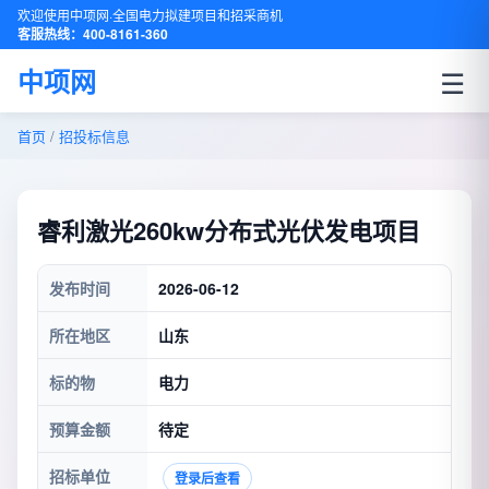
欢迎使用中项网·全国电力拟建项目和招采商机
客服热线：400-8161-360
☰
中项网
首页
/
招投标信息
睿利激光260kw分布式光伏发电项目
发布时间
2026-06-12
所在地区
山东
标的物
电力
预算金额
待定
招标单位
登录后查看