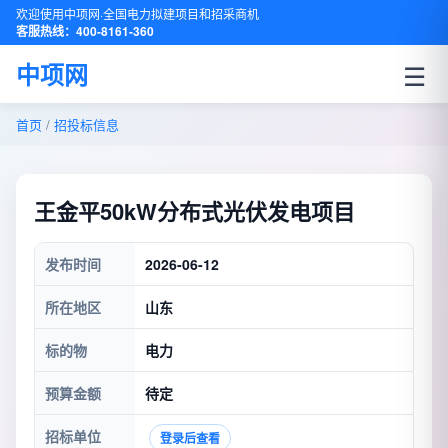
欢迎使用中项网·全国电力拟建项目和招采商机
客服热线：400-8161-360
☰
中项网
首页
/
招投标信息
王金平50kW分布式光伏发电项目
发布时间
2026-06-12
所在地区
山东
标的物
电力
预算金额
待定
招标单位
登录后查看