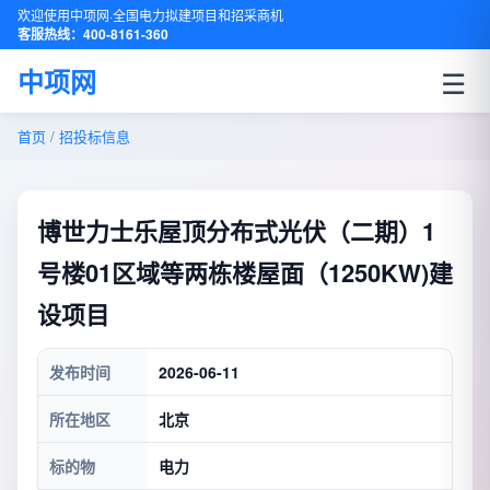
欢迎使用中项网·全国电力拟建项目和招采商机
客服热线：400-8161-360
☰
中项网
首页
/
招投标信息
博世力士乐屋顶分布式光伏（二期）1
号楼01区域等两栋楼屋面（1250KW)建
设项目
发布时间
2026-06-11
所在地区
北京
标的物
电力