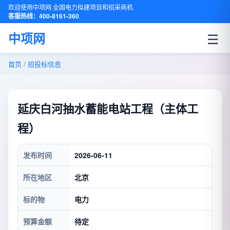
欢迎使用中项网·全国电力拟建项目和招采商机
客服热线：400-8161-360
☰
中项网
首页
/
招投标信息
延庆白河抽水蓄能电站工程（主体工
程）
发布时间
2026-06-11
所在地区
北京
标的物
电力
预算金额
待定