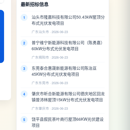
最新招标信息
汕头市隆嘉科技有限公司50.43kW屋顶分
1
布式光伏发电项目
广东汕头市 · 2026-06-23
普宁维宁新能源科技有限公司（陈勇嘉）
2
60kW分布式光伏发电项目
广东揭阳市 · 2026-06-23
东莞泰合惠晟新能源有限公司陈治亘
3
45KW分布式光伏发电项目
广东东莞市 · 2026-06-23
肇庆市昕合新能源有限公司德庆地区回龙
4
镇曾沛林屋顶15kW分布式光伏发电项目
广东肇庆市 · 2026-06-23
饶平县叙民茶叶商行屋顶66KW光伏建设
5
项目