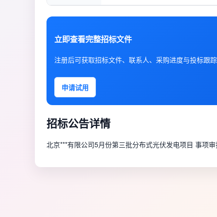
立即查看完整招标文件
注册后可获取招标文件、联系人、采购进度与投标跟踪
申请试用
招标公告详情
北京***有限公司5月份第三批分布式光伏发电项目 事项