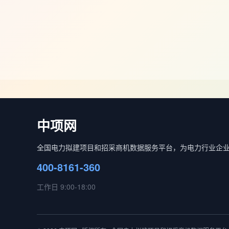
中项网
全国电力拟建项目和招采商机数据服务平台，为电力行业企
400-8161-360
工作日 9:00-18:00