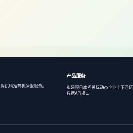
产品服务
业提供精准商机情报服务。
拟建项目库
招投标动态
企业上下游
研
数据API接口