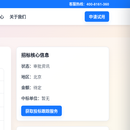
客服热线：400-8161-360
心
关于我们
申请试用
招标核心信息
状态：
审批资讯
地区：
北京
金额：
待定
中标单位：
暂无
获取投标跟踪服务