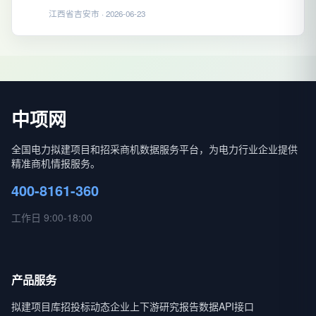
江西省吉安市 · 2026-06-23
中项网
全国电力拟建项目和招采商机数据服务平台，为电力行业企业提供
精准商机情报服务。
400-8161-360
工作日 9:00-18:00
产品服务
拟建项目库
招投标动态
企业上下游
研究报告
数据API接口