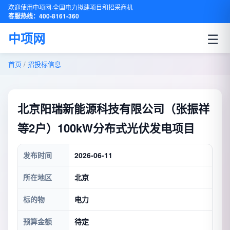
欢迎使用中项网·全国电力拟建项目和招采商机
客服热线：400-8161-360
☰
中项网
首页
/
招投标信息
北京阳瑞新能源科技有限公司（张振祥
等2户）100kW分布式光伏发电项目
发布时间
2026-06-11
所在地区
北京
标的物
电力
预算金额
待定