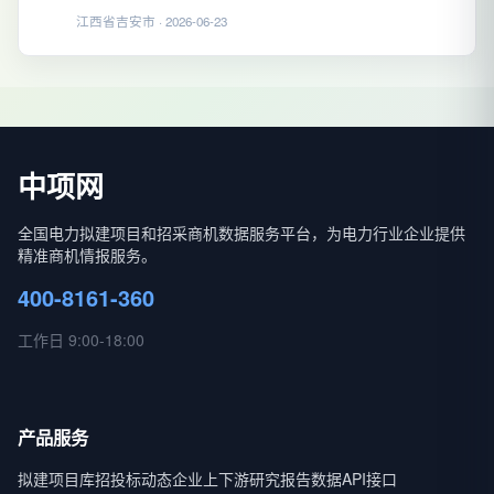
江西省吉安市 · 2026-06-23
中项网
全国电力拟建项目和招采商机数据服务平台，为电力行业企业提供
精准商机情报服务。
400-8161-360
工作日 9:00-18:00
产品服务
拟建项目库
招投标动态
企业上下游
研究报告
数据API接口