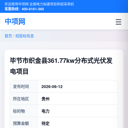
欢迎使用中项网·全国电力拟建项目和招采商机
客服热线：400-8161-360
☰
中项网
首页
/
招投标信息
毕节市织金县361.77kw分布式光伏发
电项目
发布时间
2026-06-12
所在地区
贵州
标的物
电力
预算金额
待定