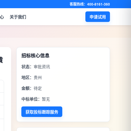
客服热线：400-8161-360
心
关于我们
申请试用
招标核心信息
黄
状态：
审批资讯
地区：
贵州
金额：
待定
中标单位：
暂无
获取投标跟踪服务