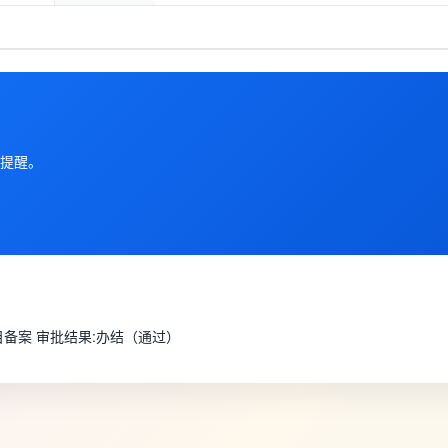
提醒。
目备案 审批结果:办结（通过）