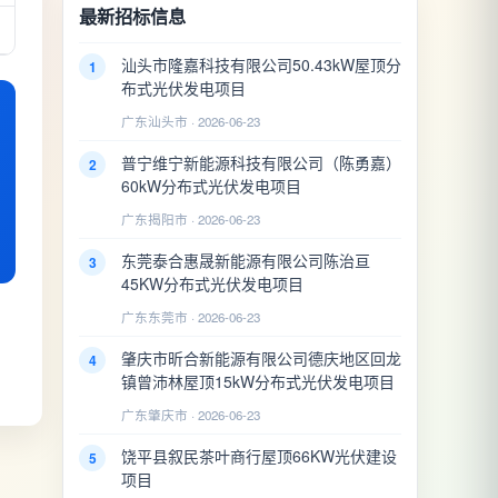
最新招标信息
汕头市隆嘉科技有限公司50.43kW屋顶分
1
布式光伏发电项目
广东汕头市 · 2026-06-23
普宁维宁新能源科技有限公司（陈勇嘉）
2
60kW分布式光伏发电项目
广东揭阳市 · 2026-06-23
东莞泰合惠晟新能源有限公司陈治亘
3
45KW分布式光伏发电项目
广东东莞市 · 2026-06-23
肇庆市昕合新能源有限公司德庆地区回龙
4
镇曾沛林屋顶15kW分布式光伏发电项目
广东肇庆市 · 2026-06-23
饶平县叙民茶叶商行屋顶66KW光伏建设
5
项目