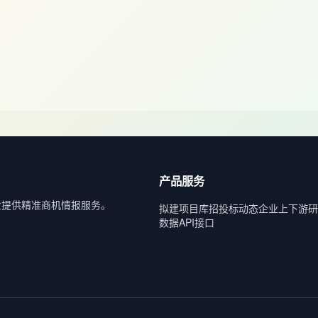
产品服务
业提供精准商机情报服务。
拟建项目库
招投标动态
企业上下游
研
数据API接口