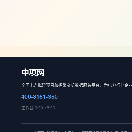
中项网
全国电力拟建项目和招采商机数据服务平台，为电力行业企
400-8161-360
工作日 9:00-18:00