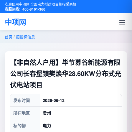
欢迎使用中项网·全国电力拟建项目和招采商机
客服热线：400-8161-360
☰
中项网
首页
/
招投标信息
【非自然人户用】毕节募谷新能源有限
公司长春堡镇樊焕华28.60KW分布式光
伏电站项目
发布时间
2026-06-12
所在地区
贵州
标的物
电力