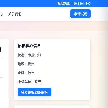
客服热线：400-8161-360
心
关于我们
申请试用
招标核心信息
目
状态：
审批资讯
地区：
贵州
金额：
待定
中标单位：
暂无
获取投标跟踪服务