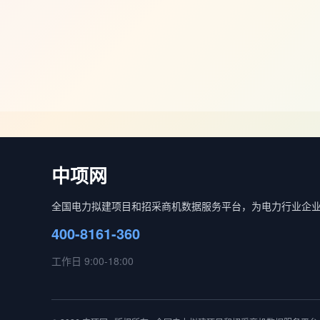
中项网
全国电力拟建项目和招采商机数据服务平台，为电力行业企
400-8161-360
工作日 9:00-18:00