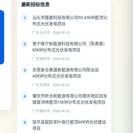
最新招标信息
汕头市隆嘉科技有限公司50.43kW屋顶分
1
布式光伏发电项目
广东汕头市 · 2026-06-23
普宁维宁新能源科技有限公司（陈勇嘉）
2
60kW分布式光伏发电项目
广东揭阳市 · 2026-06-23
东莞泰合惠晟新能源有限公司陈治亘
3
45KW分布式光伏发电项目
广东东莞市 · 2026-06-23
肇庆市昕合新能源有限公司德庆地区回龙
4
镇曾沛林屋顶15kW分布式光伏发电项目
广东肇庆市 · 2026-06-23
饶平县叙民茶叶商行屋顶66KW光伏建设
5
项目