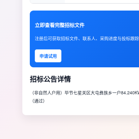
立即查看完整招标文件
注册后可获取招标文件、联系人、采购进度与投标跟踪
申请试用
招标公告详情
（非自然人户用）毕节七星关区大屯彝族乡一户84.240
（通过）