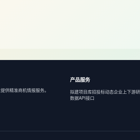
产品服务
业提供精准商机情报服务。
拟建项目库
招投标动态
企业上下游
研
数据API接口