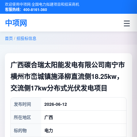
欢迎使用中项网·全国电力拟建项目和招采商机
客服热线：400-8161-360
☰
中项网
首页
/
招投标信息
广西碳合瑞太阳能发电有限公司南宁市
横州市峦城镇施泽柳直流侧18.25kw，
交流侧17kw分布式光伏发电项目
发布时间
2026-06-12
所在地区
广西
标的物
电力