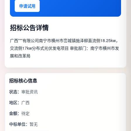
申请试用
招标公告详情
广西***有限公司南宁市横州市峦城镇施泽柳直流侧18.25kw，
交流侧17kw分布式光伏发电项目 审批部门：南宁市横州市发
展和改革局
招标核心信息
状态：
审批资讯
地区：
广西
金额：
待定
中标单位：
暂无