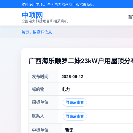
欢迎使用中项网·全国电力拟建项目和招采商机
中项网
首
全国电力拟建项目和招采商机
首页
/
招投标信息
广西海乐顺罗二妹23kW户用屋顶
发布时间
2026-06-12
标的物
电力
招标单位
登录后查看
联系人
登录后查看
中标单位
暂无