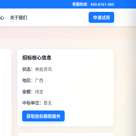
客服热线：400-8161-360
心
关于我们
申请试用
招标核心信息
状态：
审批资讯
地区：
广西
金额：
待定
中标单位：
暂无
获取投标跟踪服务