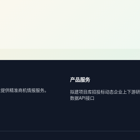
产品服务
业提供精准商机情报服务。
拟建项目库
招投标动态
企业上下游
研
数据API接口