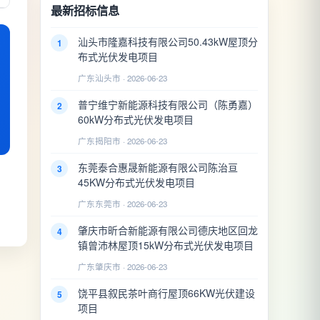
最新招标信息
汕头市隆嘉科技有限公司50.43kW屋顶分
1
布式光伏发电项目
广东汕头市 · 2026-06-23
普宁维宁新能源科技有限公司（陈勇嘉）
2
60kW分布式光伏发电项目
广东揭阳市 · 2026-06-23
东莞泰合惠晟新能源有限公司陈治亘
3
45KW分布式光伏发电项目
广东东莞市 · 2026-06-23
肇庆市昕合新能源有限公司德庆地区回龙
4
镇曾沛林屋顶15kW分布式光伏发电项目
广东肇庆市 · 2026-06-23
饶平县叙民茶叶商行屋顶66KW光伏建设
5
项目