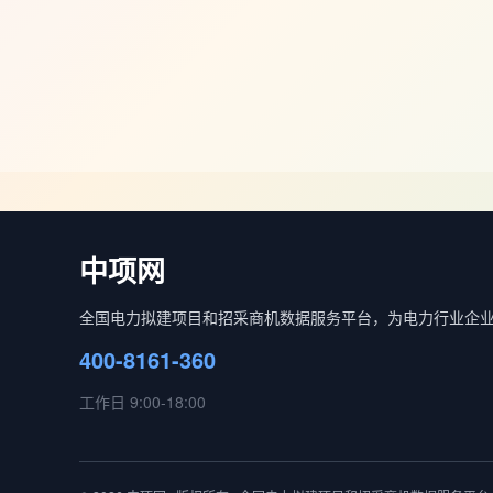
中项网
全国电力拟建项目和招采商机数据服务平台，为电力行业企
400-8161-360
工作日 9:00-18:00