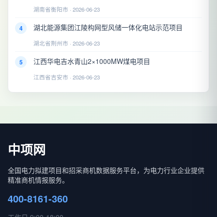
湖南省衡阳市 · 2026-06-23
湖北能源集团江陵构网型风储一体化电站示范项目
4
湖北省荆州市 · 2026-06-23
江西华电吉水青山2×1000MW煤电项目
5
江西省吉安市 · 2026-06-23
中项网
全国电力拟建项目和招采商机数据服务平台，为电力行业企业提供
精准商机情报服务。
400-8161-360
工作日 9:00-18:00