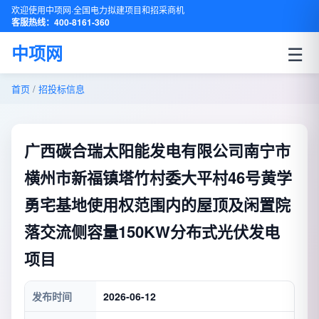
欢迎使用中项网·全国电力拟建项目和招采商机
客服热线：400-8161-360
☰
中项网
首页
/
招投标信息
广西碳合瑞太阳能发电有限公司南宁市
横州市新福镇塔竹村委大平村46号黄学
勇宅基地使用权范围内的屋顶及闲置院
落交流侧容量150KW分布式光伏发电
项目
发布时间
2026-06-12