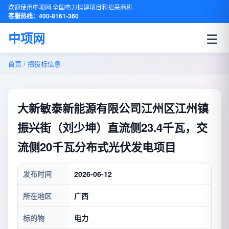
欢迎使用中项网·全国电力拟建项目和招采商机
客服热线：400-8161-360
☰
中项网
首页
/
招投标信息
大新敏泰新能源有限公司江州区江州镇
振兴街（刘少坤）直流侧23.4千瓦，交
流侧20千瓦分布式光伏发电项目
发布时间
2026-06-12
所在地区
广西
标的物
电力