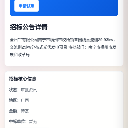
申请试用
招标公告详情
全州***有限公司南宁市横州市校椅镇覃国线直流侧29.93kw，
交流侧25kw分布式光伏发电项目 审批部门：南宁市横州市发
展和改革局
招标核心信息
状态：
审批资讯
地区：
广西
金额：
待定
中标单位：
暂无