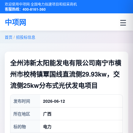
欢迎使用中项网·全国电力拟建项目和招采商机
客服热线：400-8161-360
☰
中项网
首页
/
招投标信息
全州沛新太阳能发电有限公司南宁市横
州市校椅镇覃国线直流侧29.93kw，交
流侧25kw分布式光伏发电项目
发布时间
2026-06-12
所在地区
广西
标的物
电力