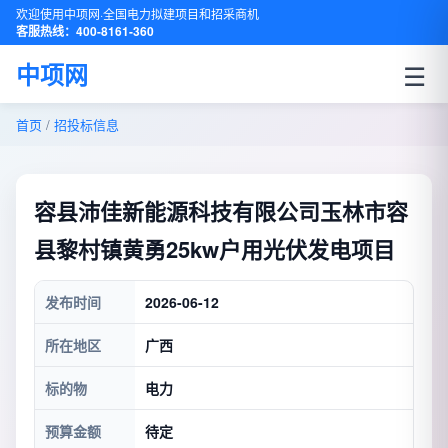
欢迎使用中项网·全国电力拟建项目和招采商机
客服热线：400-8161-360
☰
中项网
首页
/
招投标信息
容县沛佳新能源科技有限公司玉林市容
县黎村镇黄勇25kw户用光伏发电项目
发布时间
2026-06-12
所在地区
广西
标的物
电力
预算金额
待定