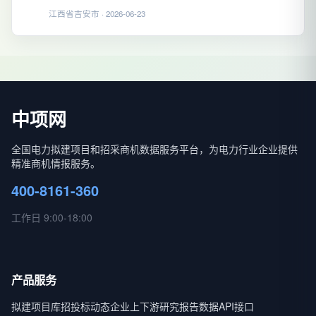
江西省吉安市 · 2026-06-23
中项网
全国电力拟建项目和招采商机数据服务平台，为电力行业企业提供
精准商机情报服务。
400-8161-360
工作日 9:00-18:00
产品服务
拟建项目库
招投标动态
企业上下游
研究报告
数据API接口