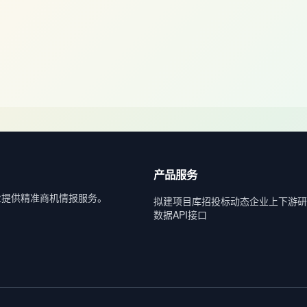
产品服务
业提供精准商机情报服务。
拟建项目库
招投标动态
企业上下游
研
数据API接口