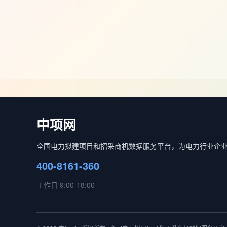
中项网
全国电力拟建项目和招采商机数据服务平台，为电力行业企
400-8161-360
工作日 9:00-18:00