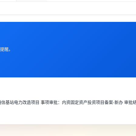
提醒。
号路通信基站电力改造项目 事项审批：内资固定资产投资项目备案-新办 审批