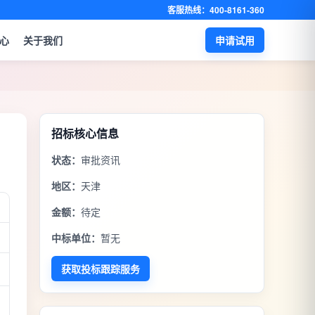
客服热线：400-8161-360
心
关于我们
申请试用
招标核心信息
状态：
审批资讯
地区：
天津
金额：
待定
中标单位：
暂无
获取投标跟踪服务