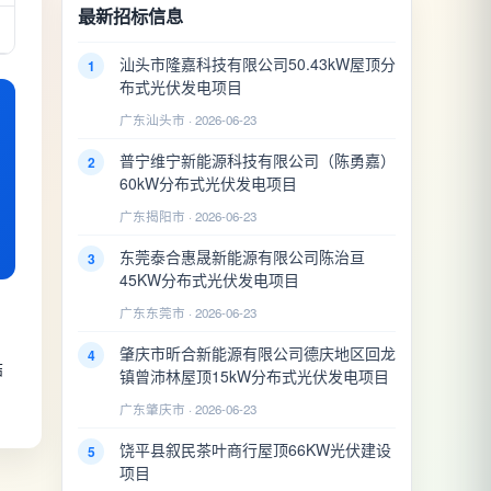
最新招标信息
汕头市隆嘉科技有限公司50.43kW屋顶分
1
布式光伏发电项目
广东汕头市 · 2026-06-23
普宁维宁新能源科技有限公司（陈勇嘉）
2
60kW分布式光伏发电项目
广东揭阳市 · 2026-06-23
东莞泰合惠晟新能源有限公司陈治亘
3
45KW分布式光伏发电项目
广东东莞市 · 2026-06-23
肇庆市昕合新能源有限公司德庆地区回龙
4
结
镇曾沛林屋顶15kW分布式光伏发电项目
广东肇庆市 · 2026-06-23
饶平县叙民茶叶商行屋顶66KW光伏建设
5
项目