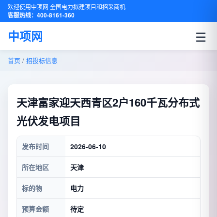
欢迎使用中项网·全国电力拟建项目和招采商机
客服热线：400-8161-360
☰
中项网
首页
/
招投标信息
天津富家迎天西青区2户160千瓦分布式
光伏发电项目
发布时间
2026-06-10
所在地区
天津
标的物
电力
预算金额
待定