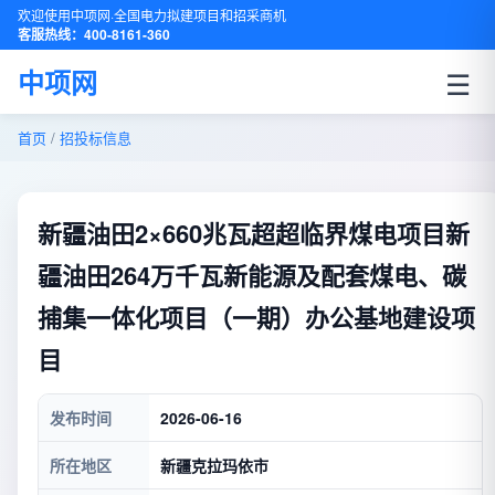
欢迎使用中项网·全国电力拟建项目和招采商机
客服热线：400-8161-360
☰
中项网
首页
/
招投标信息
新疆油田2×660兆瓦超超临界煤电项目新
疆油田264万千瓦新能源及配套煤电、碳
捕集一体化项目（一期）办公基地建设项
目
发布时间
2026-06-16
所在地区
新疆克拉玛依市