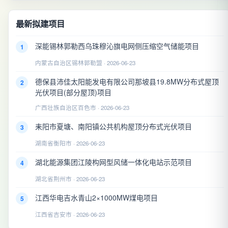
最新拟建项目
深能锡林郭勒西乌珠穆沁旗电网侧压缩空气储能项目
1
内蒙古自治区锡林郭勒盟 · 2026-06-23
德保县沛佳太阳能发电有限公司那坡县19.8MW分布式屋顶
2
光伏项目(部分屋顶)项目
广西壮族自治区百色市 · 2026-06-23
耒阳市夏塘、南阳镇公共机构屋顶分布式光伏项目
3
湖南省衡阳市 · 2026-06-23
湖北能源集团江陵构网型风储一体化电站示范项目
4
湖北省荆州市 · 2026-06-23
江西华电吉水青山2×1000MW煤电项目
5
江西省吉安市 · 2026-06-23